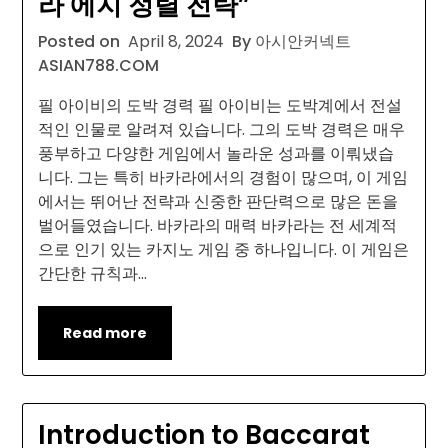
라 에지 정렬 전략”
Posted on
April 8, 2024
By 아시안커넥트
ASIAN788.COM
필 아이비의 도박 경력 필 아이비는 도박계에서 전설
적인 인물로 알려져 있습니다. 그의 도박 경력은 매우
풍부하고 다양한 게임에서 놀라운 성과를 이뤄냈습
니다. 그는 특히 바카라에서의 경험이 많으며, 이 게임
에서는 뛰어난 전략과 신중한 판단력으로 많은 돈을
벌어들였습니다. 바카라의 매력 바카라는 전 세계적
으로 인기 있는 카지노 게임 중 하나입니다. 이 게임은
간단한 규칙과…
Read more
Introduction to Baccarat