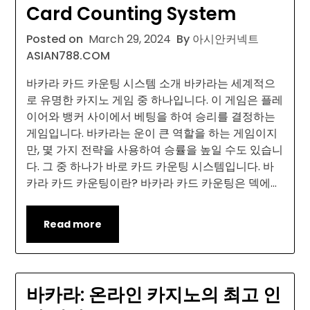
Card Counting System
Posted on
March 29, 2024
By 아시안커넥트
ASIAN788.COM
바카라 카드 카운팅 시스템 소개 바카라는 세계적으
로 유명한 카지노 게임 중 하나입니다. 이 게임은 플레
이어와 뱅커 사이에서 베팅을 하여 승리를 결정하는
게임입니다. 바카라는 운이 큰 역할을 하는 게임이지
만, 몇 가지 전략을 사용하여 승률을 높일 수도 있습니
다. 그 중 하나가 바로 카드 카운팅 시스템입니다. 바
카라 카드 카운팅이란? 바카라 카드 카운팅은 덱에…
Read more
바카라: 온라인 카지노의 최고 인