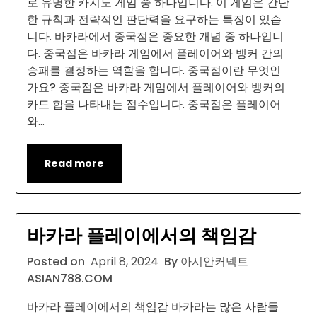
로 유명한 카지노 게임 중 하나입니다. 이 게임은 간단
한 규칙과 전략적인 판단력을 요구하는 특징이 있습
니다. 바카라에서 중국점은 중요한 개념 중 하나입니
다. 중국점은 바카라 게임에서 플레이어와 뱅커 간의
승패를 결정하는 역할을 합니다. 중국점이란 무엇인
가요? 중국점은 바카라 게임에서 플레이어와 뱅커의
카드 합을 나타내는 점수입니다. 중국점은 플레이어
와…
Read more
바카라 플레이에서의 책임감
Posted on
April 8, 2024
By 아시안커넥트
ASIAN788.COM
바카라 플레이에서의 책임감 바카라는 많은 사람들