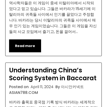
역사학자들은 이 게임이 중세 이탈리아에서 시작되
었다고 믿고 있습니다. 그들은 바카라가 15세기에 이
탈리아의 귀족들 사이에서 인기를 끌었다고 주장합
니다. 바카라는 당시 이탈리아의 귀족들 사이에서 매
우 인기 있는 게임이었습니다. 그들은 이 게임을 자신
들의 사교 모임에서 즐기고, 돈을 걸어서…
Read more
Understanding China’s
Scoring System in Baccarat
Posted on
April 11, 2024
By 아시안커넥트
ASIAN788.COM
바카라 출목표 중국점 기록 방식 바카라는 세계적으