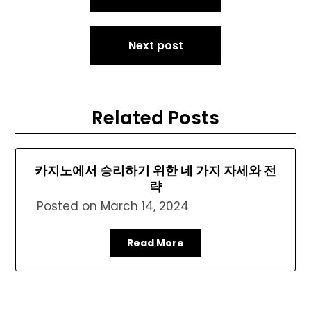
Next post
Related Posts
카지노에서 승리하기 위한 네 가지 자세와 전
략
Posted on
March 14, 2024
Read More