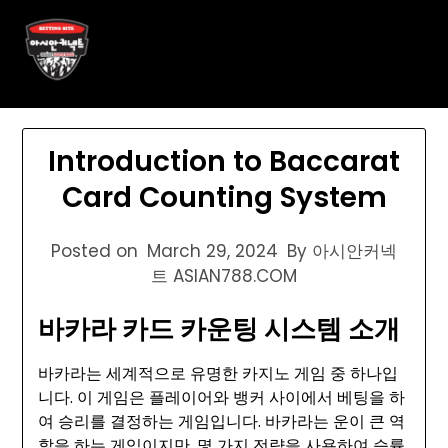
Skip
아시안커넥트 ASIAN788.C O
to
content
M
Introduction to Baccarat
Card Counting System
Posted on
March 29, 2024
By 아시안커넥
트 ASIAN788.COM
바카라 카드 카운팅 시스템 소개
바카라는 세계적으로 유명한 카지노 게임 중 하나입
니다. 이 게임은 플레이어와 뱅커 사이에서 베팅을 하
여 승리를 결정하는 게임입니다. 바카라는 운이 큰 역
할을 하는 게임이지만, 몇 가지 전략을 사용하여 승률