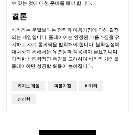
수 있는 것에 대한 준비를 해야 합니다.
결론
바카라는 운빨보다는 전략과 마음가짐에 의해 결정
되는 게임입니다. 플레이어는 안정된 마음가짐을 유
지하고 자기 통제력을 발휘해야 합니다. 불확실성에
대처하기 위해서는 유연성과 적응력이 필요합니다.
이러한 심리학적인 측면을 고려하여 바카라 게임을
플레이하면 성공할 확률이 높아집니다.
카지노 게임
마음가짐
바카라
심리학
Post