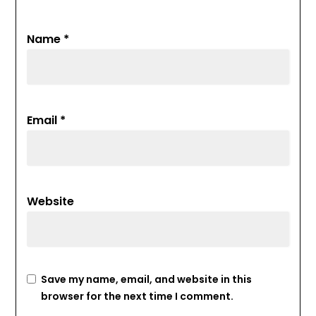
Name
*
Email
*
Website
Save my name, email, and website in this
browser for the next time I comment.