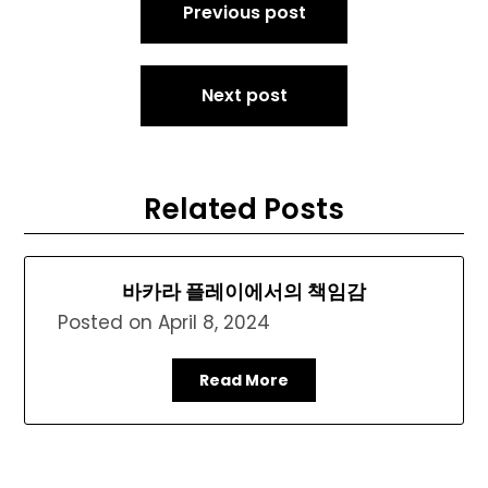
Previous post
navigation
Next post
Related Posts
바카라 플레이에서의 책임감
Posted on
April 8, 2024
Read More