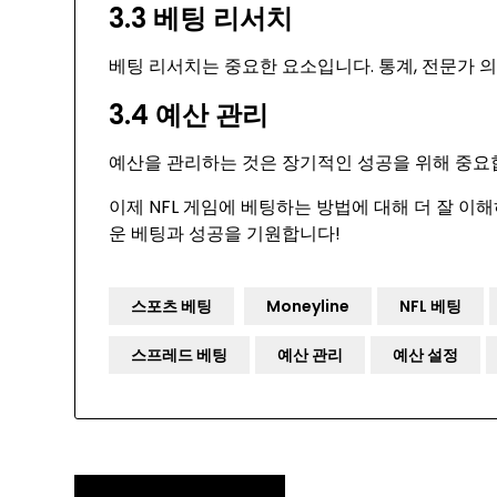
3.3 베팅 리서치
베팅 리서치는 중요한 요소입니다. 통계, 전문가 의
3.4 예산 관리
예산을 관리하는 것은 장기적인 성공을 위해 중요합
이제 NFL 게임에 베팅하는 방법에 대해 더 잘 이
운 베팅과 성공을 기원합니다!
스포츠 베팅
Moneyline
NFL 베팅
스프레드 베팅
예산 관리
예산 설정
Post