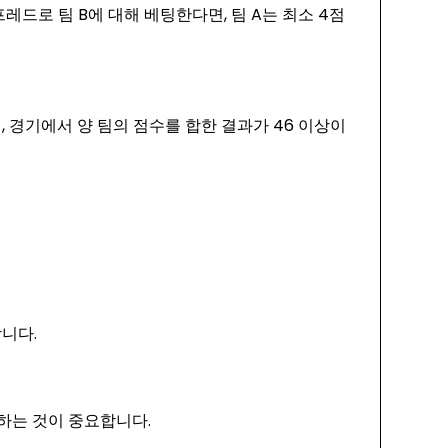
레드로 팀 B에 대해 베팅한다면, 팀 A는 최소 4점
, 경기에서 양 팀의 점수를 합한 결과가 46 이상이
합니다.
하는 것이 중요합니다.