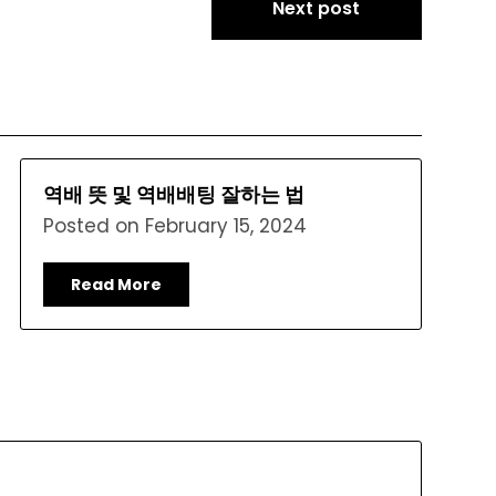
Next post
역배 뜻 및 역배배팅 잘하는 법
Posted on
February 15, 2024
Read More