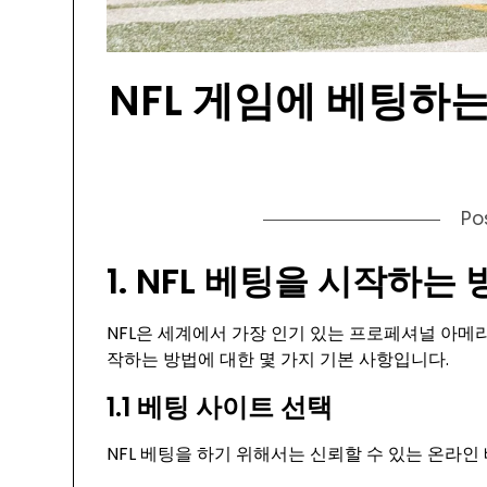
NFL 게임에 베팅하는 
Po
1. NFL 베팅을 시작하는
NFL은 세계에서 가장 인기 있는 프로페셔널 아메리
작하는 방법에 대한 몇 가지 기본 사항입니다.
1.1 베팅 사이트 선택
NFL 베팅을 하기 위해서는 신뢰할 수 있는 온라인