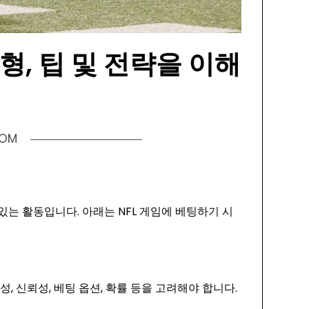
유형, 팁 및 전략을 이해
COM
있는 활동입니다. 아래는 NFL 게임에 베팅하기 시
, 신뢰성, 베팅 옵션, 확률 등을 고려해야 합니다.