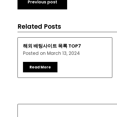
Previous post
navigation
Related Posts
해외 배팅사이트 목록 TOP7
Posted on
March 13, 2024
Read More