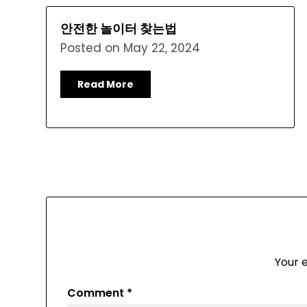
안전한 놀이터 찾는법
Posted on
May 22, 2024
Read More
Your e
Comment
*