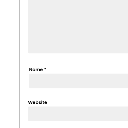
Name
*
Website