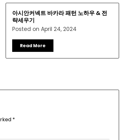
아시안커넥트 바카라 패턴 노하우 & 전
략세우기
Posted on
April 24, 2024
Read More
arked
*