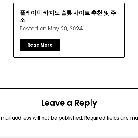
플레이텍 카지노 슬롯 사이트 추천 및 주
소
Posted on
May 20, 2024
Read More
Leave a Reply
mail address will not be published.
Required fields are m