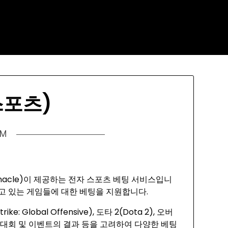
e스포츠)
OM
nnacle)이 제공하는 전자 스포츠 베팅 서비스입니
끌고 있는 게임들에 대한 베팅을 지원합니다.
Global Offensive), 도타 2(Dota 2), 오버
, 대회 및 이벤트의 결과 등을 고려하여 다양한 베팅