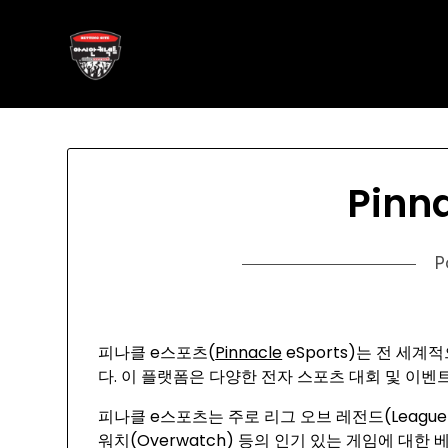
Skip
아시안커넥트
to
content
ASIAN788.C O M
Pinn
P
피나클 e스포츠(
Pinnacle
eSports)는 전 세
다. 이 플랫폼은 다양한 전자 스포츠 대회 및 이
피나클 e스포츠는 주로 리그 오브 레전드(League of Le
워치(Overwatch) 등의 인기 있는 게임에 대