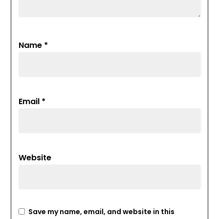
Name
*
Email
*
Website
Save my name, email, and website in this