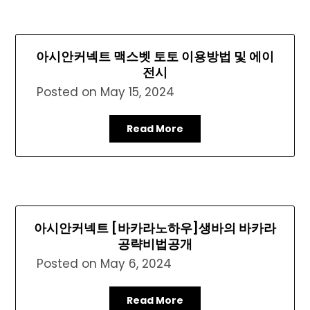
아시안커넥트 맥스벳 토토 이용방법 및 에이
전시
Posted on
May 15, 2024
Read More
아시안커넥트 [바카라노하우]생바의 바카라
공략비법공개
Posted on
May 6, 2024
Read More