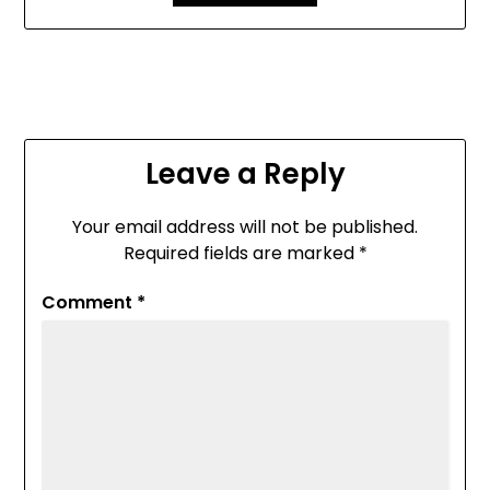
Leave a Reply
Your email address will not be published.
Required fields are marked
*
Comment
*