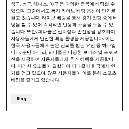
축구, 농구, 테니스, 야구 등 다양한 종목에 베팅할 수
있으며, 그중에서도 특히 라이브 베팅 옵션이 인기를
끌고 있습니다. 라이브 베팅을 통해 경기 진행 중에 베
팅을 할 수 있어 즉각적인 반응과 스릴을 느낄 수 있
습니다. 또한, 피나클은 신뢰성과 안전성을 강조하여
사용자들에게 안전한 베팅 환경을 제공합니다. 이는
한국 사용자들에게 높은 신뢰를 받는 요인 중 하나입
니다. 뿐만 아니라, 피나클은 다양한 보너스 및 프로모
션을 제공하여 사용자들에게 추가 혜택을 제공합니
다. 이러한 요소들이 결합되어 피나클이 한국에서 인
기를 얻고 있으며, 많은 사용자들이 이를 통해 스포츠
베팅을 즐기고 있습니다.
Blog