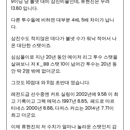
9이닝 당 볼넷 대비 삼진비율인데, 류현진은 무려
13.80 입니다.
다른 투수들에 비하면 대부분 4배, 5배 차이가 납니
다.
삼진수도 적지않은 데다가 볼넷 수가 워낙 적어서 나
온 대단한 스탯이죠.
심심풀이로 지난 20년 동안 메이저 리그 투수 스탯을
살펴보니 저 K_BB 스탯 10이 넘어간 투수는 20년 동
안 딱 2명 밖에 없더군요.
그것도 10점대 와 11점 초반대 였습니다.
레전드급 선수중엔 커트 실링이 2002년에 9.58 이 최
고 기록이고 그렉 매덕스 1997년 8.85, 페드로 마르
티네스 2000년 8.88, 다저스 커쇼는 2014년 7.71이
최고 더군요.
이제 류현진의 저 수치가 얼마나 놀라운 스탯인지 감