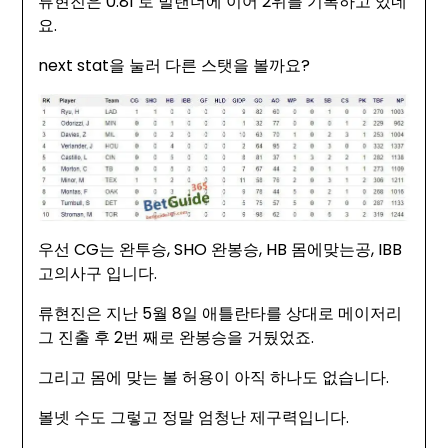
류현진은 0.81 로 벌랜더에 이어 2위를 기록하고 있네
요.
next stat을 눌러 다른 스탯을 볼까요?
우선 CG는 완투승, SHO 완봉승, HB 몸에맞는공, IBB
고의사구 입니다.
류현진은 지난 5월 8일 애틀란타를 상대로 메이저리
그 진출 후 2번 째로 완봉승을 거뒀었죠.
그리고 몸에 맞는 볼 허용이 아직 하나도 없습니다.
볼넷 수도 그렇고 정말 엄청난 제구력입니다.