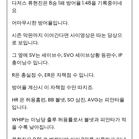
다저스 류현진은 8승 1패 방어율 1.48을 기록중이네
요
어마무시한 방어율입니다.
시즌 막판까지 이어간다면 사이영상은 따논 당상으
로 보입니다.
그 옆에 SV는 세이브수, SVO 세이브상황 등판수, IP
총이닝수 입니다.
R은 총실점 수, ER은 자책점 수 입니다.
방어율 계산시 이 자책점 수만 따지죠.
HR 은 허용홈런, BB 볼넷, SO 삼진, AVG는 피안타율
입니다.
WHIP는 이닝당 출루 허용률로서 볼넷과 피안타가 적
을 수록 낮아집니다.