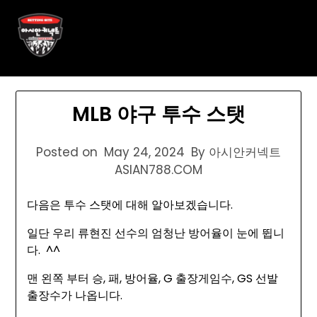
Skip
아시안커넥트 ASIAN788.C O
to
content
M
MLB 야구 투수 스탯
Posted on
May 24, 2024
By 아시안커넥트
ASIAN788.COM
다음은 투수 스탯에 대해 알아보겠습니다.
일단 우리 류현진 선수의 엄청난 방어율이 눈에 뜁니
다. ^^
맨 왼쪽 부터 승, 패, 방어율, G 출장게임수, GS 선발
출장수가 나옵니다.