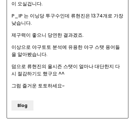
이 오실겁니다.
P_IP 는 이닝당 투구수인데 류현진은 13.74개로 가장
낮습니다.
제구력이 좋으니 당연한 결과겠죠.
이상으로 야구토토 분석에 유용한 야구 스탯 용어들
을 알아봤습니다.
덤으로 류현진의 올시즌 스탯이 얼마나 대단한지 다
시 절감하기도 했구요 ^^
그럼 즐거운 토토하세요~
Blog