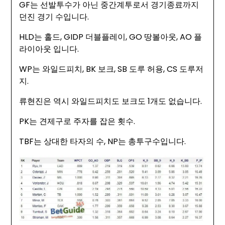
GF는 선발투수가 아닌 중간계투로서 경기종료까지
던진 경기 수입니다.
HLD는 홀드, GIDP 더블플레이, GO 땅볼아웃, AO 플
라이아웃 입니다.
WP는 와일드피치, BK 보크, SB 도루 허용, CS 도루저
지.
류현진은 역시 와일드피치도 보크도 1개도 없습니다.
PK는 견제구로 주자를 잡은 횟수.
TBF는 상대한 타자의 수, NP는 총투구수입니다.