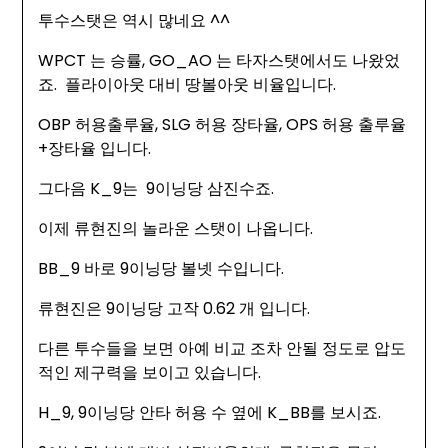
투수스탯은 역시 많네요 ^^
WPCT 는 승률, GO_AO 는 타자스탯에서도 나왔었
죠. 플라이아웃 대비 땅볼아웃 비율입니다.
OBP 허용출루율, SLG 허용 장타율, OPS 허용 출루율
+장타율 입니다.
그다음 K_9는 9이닝당 삼진수죠.
이제 류현진의 놀라운 스탯이 나옵니다.
BB_9 바로 9이닝당 볼넷 수입니다.
류현진은 9이닝당 고작 0.62 개 입니다.
다른 투수들을 보면 아예 비교 조차 안될 정도로 압도
적인 제구력을 보이고 있습니다.
H_9, 9이닝당 안타 허용 수 옆에 K_BB를 보시죠.