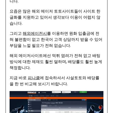
니다.
요즘은 많은 해외 메이저 토토사이트들이 사이트 한
글화를 지원하고 있어서 생각보다 이용이 어렵지 않
습니다.
그리고
해외에이전시
를 이용하면 원화 입출금에 전
혀 불편함이 없고 한국어 고객 상담까지 받을 수 있어
부담을 느낄 필요가 전혀 없습니다.
해외 메이저사이트에선 먹튀 염려가 전혀 없고 배팅
방식에 대한 제재도 훨씬 덜하며, 배당률도 훨씬 높게
책정합니다.
지금 바로
피나클
에 접속하셔서 사설토토와 배당률
을 한 번 비교해 보시기 바랍니다.