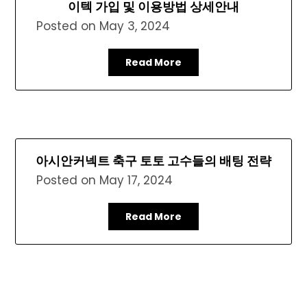
이텍 가입 및 이용방법 상세안내
Posted on
May 3, 2024
Read More
아시안커넥트 축구 토토 고수들의 배팅 전략
Posted on
May 17, 2024
Read More