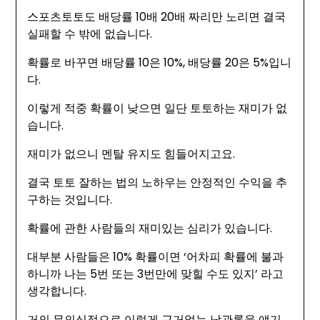
스포츠토토도 배당률 10배 20배 짜리만 노리면 결국
실패할 수 밖에 없습니다.
확률로 바꾸면 배당률 10은 10%, 배당률 20은 5%입니
다.
이렇게 적중 확률이 낮으면 일단 토토하는 재미가 없
습니다.
재미가 없으니 멘탈 유지도 힘들어지고요.
결국 토토 잘하는 법의 노하우는 안정적인 수익을 추
구하는 것입니다.
확률에 관한 사람들의 재미있는 심리가 있습니다.
대부분 사람들은 10% 확률이면 ‘어차피 확률에 불과
하니까 나는 5번 또는 3번만에 맞힐 수도 있지’ 라고
생각합니다.
거의 무의식적으로 이렇게 근거없는 낙관론을 얘기