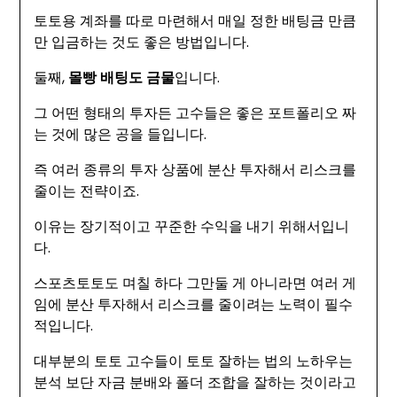
토토용 계좌를 따로 마련해서 매일 정한 배팅금 만큼
만 입금하는 것도 좋은 방법입니다.
둘째,
몰빵 배팅도 금물
입니다.
그 어떤 형태의 투자든 고수들은 좋은 포트폴리오 짜
는 것에 많은 공을 들입니다.
즉 여러 종류의 투자 상품에 분산 투자해서 리스크를
줄이는 전략이죠.
이유는 장기적이고 꾸준한 수익을 내기 위해서입니
다.
스포츠토토도 며칠 하다 그만둘 게 아니라면 여러 게
임에 분산 투자해서 리스크를 줄이려는 노력이 필수
적입니다.
대부분의 토토 고수들이 토토 잘하는 법의 노하우는
분석 보단 자금 분배와 폴더 조합을 잘하는 것이라고