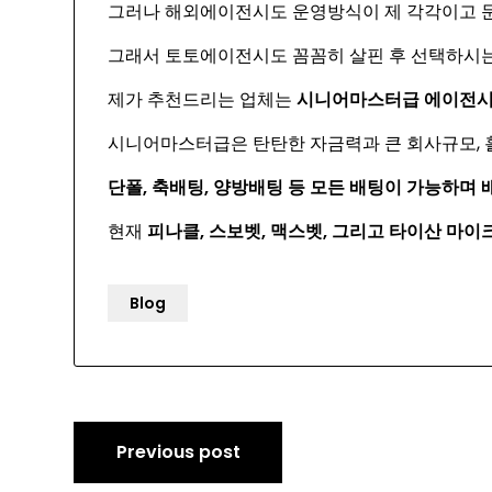
그러나 해외에이전시도 운영방식이 제 각각이고 문
그래서 토토에이전시도 꼼꼼히 살핀 후 선택하시는
제가 추천드리는 업체는
시니어마스터급 에이전
시니어마스터급은 탄탄한 자금력과 큰 회사규모, 
단폴, 축배팅, 양방배팅 등 모든 배팅이 가능하며
현재
피나클, 스보벳, 맥스벳, 그리고 타이산 마
Blog
Post
Previous post
navigation