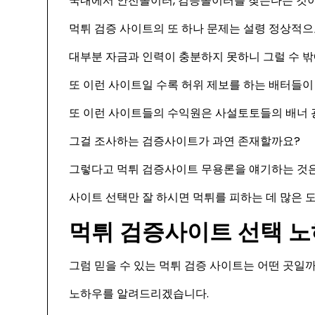
국내에서 안전놀이터, 검증놀이터를 찾는다는 것이
먹튀 검증 사이트의 또 하나 문제는 설령 정상적으
대부분 자금과 인력이 충분하지 못하니 그럴 수 밖
또 이런 사이트일 수록 허위 제보를 하는 배터들
또 이런 사이트들의 수익원은 사설토토들의 배너 
그걸 조사하는 검증사이트가 과연 존재할까요?
그렇다고 먹튀 검증사이트 무용론을 얘기하는 것은
사이트 선택만 잘 하시면 먹튀를 피하는 데 많은 
먹튀 검증사이트 선택 
그럼 믿을 수 있는 먹튀 검증 사이트는 어떤 곳일
노하우를 알려드리겠습니다.