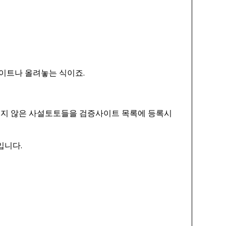
이트나 올려놓는 식이죠.
증되지 않은 사설토토들을 검증사이트 목록에 등록시
입니다.