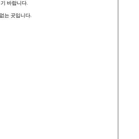
기 바랍니다.
없는 곳입니다.