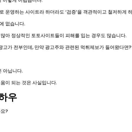
 이렇게 어렵습니다.
로 운영하는 사이트라 하더라도 ‘검증’을 객관적이고 철저하게 
에 없습니다.
이 많아 정상적인 토토사이트들이 피해를 입는 경우도 많습니다.
광고가 전부인데, 만약 광고주와 관련된 먹튀제보가 들어왔다면?
 아닙니다.
도움이 되는 것은 사실입니다.
노하우
까요?