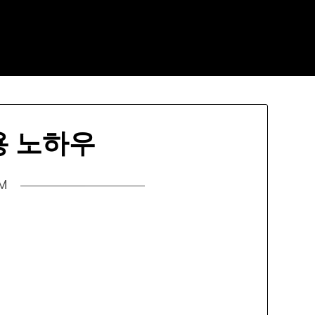
용 노하우
M