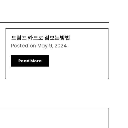
트럼프 카드로 점보는방법
Posted on
May 9, 2024
Read More