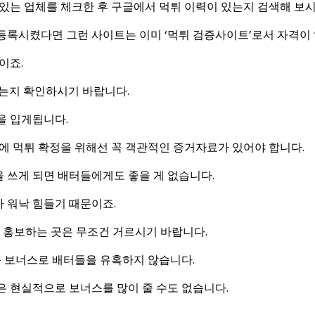
있는 업체를 체크한 후 구글에서 먹튀 이력이 있는지 검색해 보시
등록시켰다면 그런 사이트는 이미 ‘먹튀 검증사이트’로서 자격이 
이죠.
있는지 확인하시기 바랍니다.
을 입게됩니다.
에 먹튀 확정을 위해선 꼭 객관적인 증거자료가 있어야 합니다.
 쓰게 되면 배터들에게도 좋을 게 없습니다.
 워낙 힘들기 때문이죠.
로 홍보하는 곳은 무조건 거르시기 바랍니다.
 보너스로 배터들을 유혹하지 않습니다.
은 현실적으로 보너스를 많이 줄 수도 없습니다.