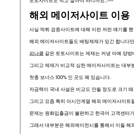
토토사이트도 먹고 살아야 하니까요…^^
해외 메이저사이트 이용
사실 먹튀 검증사이트에 대해 이런 저런 얘기를 
해외 메이저사이트들도 배팅제재가 있긴 합니다만,
피나클
같은 토토사이트는 제재는 커녕 아예 양방
그리고 제재가 비교적 심한 메이저사이트는 대부분
첫충 보너스 100% 인 곳도 꽤 있습니다.
자금력이 국내 사설은 비교도 안될 정도로 크기 때
그리고 요즘 특히 아시안계열 해외 메이저사이트들
문제는 원화입출금이 불편하고 한국어 고객센터가
그래서 대부분은 해외에이전시를 통해서 이들 해