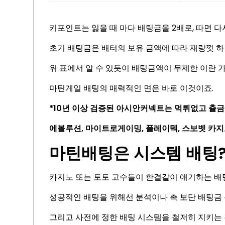
키포인트는 잃을 때 마다 배팅금을 2배로, 따면 
초기 배팅금은 배터의 보유 금액에 따라 재량껏 하면
위 표에서 알 수 있듯이 배팅금액이 무제한 이란 가
마틴게일 배팅의 매력적인 면은 바로 이것이죠.
*10년 이상 검증된 아시안커넥트는 먹튀없고 츌
에볼루션, 마이트로게이밍, 플레이텍, 스보벳 카지
마틴배팅은 시스템 배팅
카지노 또는 토토 고수들이 한결같이 얘기하는 배팅
성공적인 배팅을 위해선 분석이나 촉 보단 배팅금
그리고 사전에 정한 배팅 시스템을 철저히 지키는 