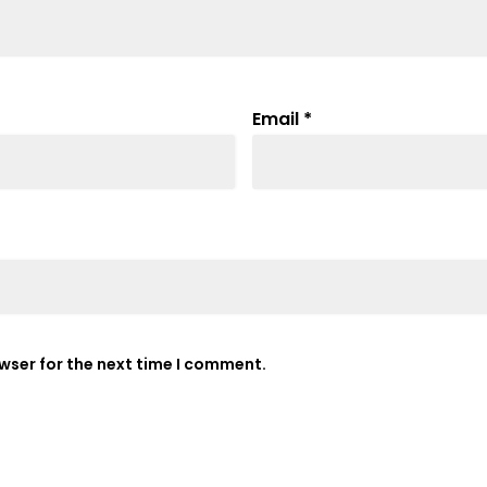
Email
*
wser for the next time I comment.