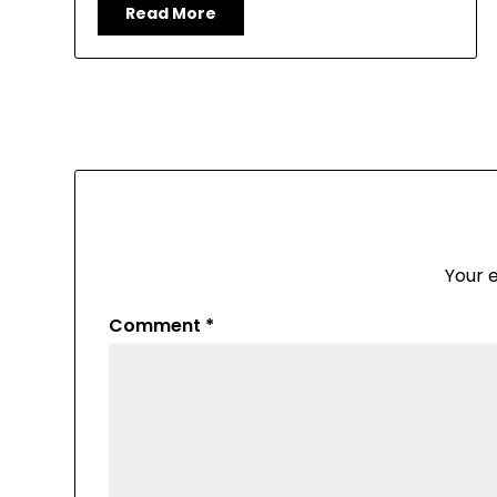
Read More
Your e
Comment
*