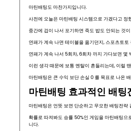
마틴배팅도 마찬가지입니다.
사전에 오늘은 마틴배팅 시스템으로 가겠다고 정했
중간에 겁이 나서 포기하면 죽도 밥도 안되는 것
연패가 계속 나면 테이블을 옮기던지, 스포츠토토 
연패가 계속 나서 5회차, 6회차 까지 가다보면 몇
이런 생각 때문에 보통 멘탈이 흔들리는데, 이럴 
마틴배팅은 큰 수익 보단 손실 0 를 목표로 나온
마틴배팅 효과적인 배팅
마틴배팅은 언뜻 보면 단순하고 무모한 배팅전략 
확률로 따져봐도 승률 50%인 게임을 마틴배팅으로 
니다.