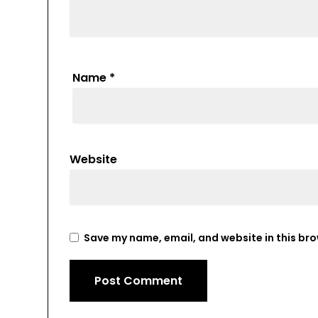
Name
*
Website
Save my name, email, and website in this bro