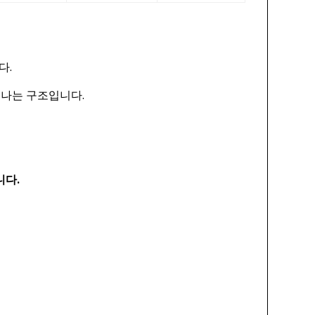
다.
 나는 구조입니다.
니다.