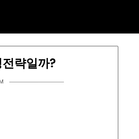
팅전략일까?
M