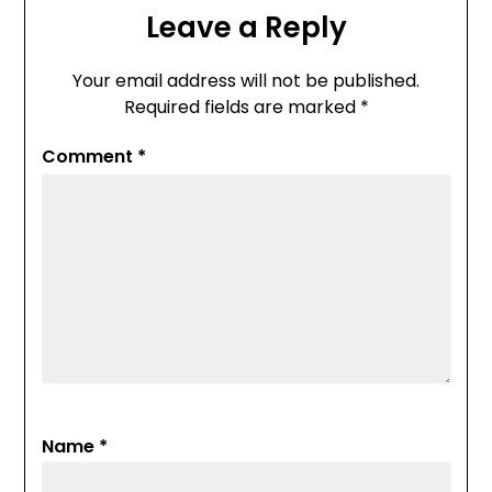
Leave a Reply
Your email address will not be published.
Required fields are marked
*
Comment
*
Name
*