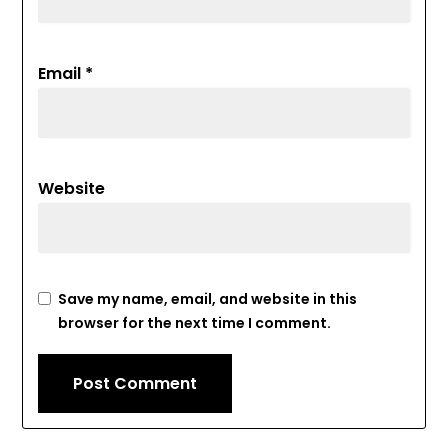
Email
*
Website
Save my name, email, and website in this
browser for the next time I comment.