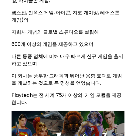
킹, 사이클론 게임,
퀵스핀
, 썬폭스 게임, 아이콘, 지코 게이밍, 레어스톤
게임)의
자회사 개념의 글로벌 스튜디오를 설립해
600개 이상의 게임을 제공하고 있으며
다른 동종 업체에 비해 매우 빠르게 신규 게임을 출시
하고 있으며
이 회사는 풍부한 그래픽과 뛰어난 음향 효과로 게임
을 개발하는 것으로 큰 명성을 얻었습니다.
Playtech는 전 세계 75개 이상의 게임 모듈을 제공
합니다.