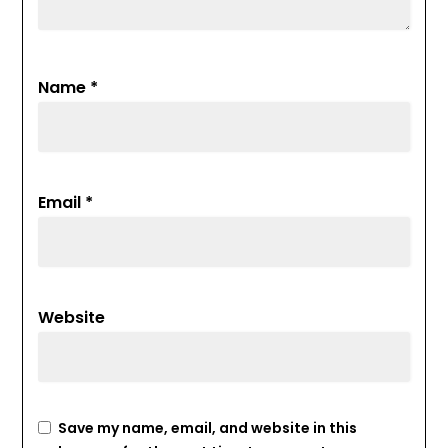
Name
*
Email
*
Website
Save my name, email, and website in this