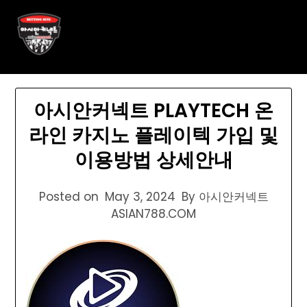
Skip
아시안커넥트 ASIAN788.C O
to
content
M
아시안커넥트 PLAYTECH 온
라인 카지노 플레이텍 가입 및
이용방법 상세안내
Posted on
May 3, 2024
By 아시안커넥트
ASIAN788.COM