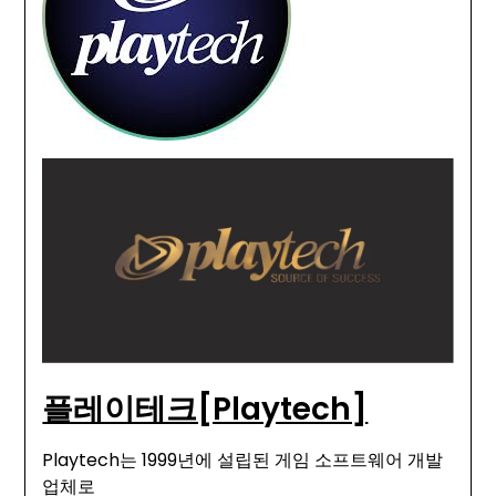
플레이테크[Playtech]
Playtech는 1999년에 설립된 게임 소프트웨어 개발
업체로