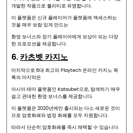
개발한 작품으로 퀄리티로 유명합니다.
이 플랫폼은 신규 플레이어가 플랫폼에 액세스하는
것을 매우 보람 있게 만드는
환영 보너스와 장기 플레이어에게 보상이 되는 다양
한 프로모션을 제공합니다.
6.
카츠벳 카지노
마지막으로 6대 최고의 Playtech 온라인 카지노 목
록의 마지막은
아시아 테마 플랫폼인 Katsubet으로, 탐색하기 매우
쉽고 관대한 환영 보너스를 제공합니다.
이 플랫폼은 2020년에만 출시되는 다소 새로운 것이
므로 암호화폐와 법정 화폐를 모두 지원합니다.
따라서 단순히 암호화폐를 즉시 채택할 수 있습니다.