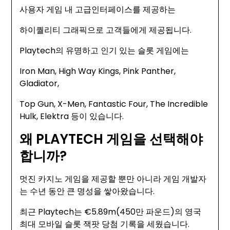
사용자 게임 내 고급인터페이스를 제공하는
하이퀄리티 그래픽으로 고객들에게 제공됩니다.
Playtech의 유명하고 인기 있는 슬롯 게임에는
Iron Man, High Way Kings, Pink Panther,
Gladiator,
Top Gun, X-Men, Fantastic Four, The Incredible
Hulk, Elektra 등이 있습니다.
왜 PLAYTECH 게임을 선택해야
합니까?
멋진 카지노 게임을 제공할 뿐만 아니라 게임 개발자
는 수년 동안 큰 명성을 쌓아왔습니다.
최근 Playtech는 €5.89m(450만 파운드)의 영국
최대 모바일 슬롯 잭팟 당첨 기록을 세웠습니다.