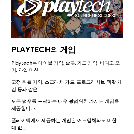
PLAYTECH의 게임
Playtech는 테이블 게임, 슬롯, 카드 게임, 비디오 포
커, 과일 머신,
고정 확률 게임, 스크래치 카드, 프로그레시브 잭팟 게
임 등과 같은
모든 범주를 포괄하는 매우 광범위한 카지노 게임을
제공합니다.
플레이텍에서 제공하는 게임은 어느업체와도 비할
데 없는