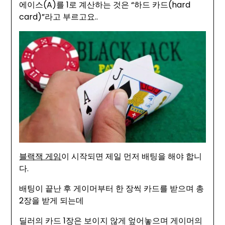
에이스(A)를 1로 계산하는 것은 “하드 카드(hard
card)”라고 부르고요..
블랙잭 게임
이 시작되면 제일 먼저 배팅을 해야 합니
다.
배팅이 끝난 후 게이머부터 한 장씩 카드를 받으며 총
2장을 받게 되는데
딜러의 카드 1장은 보이지 않게 엎어놓으며 게이머의