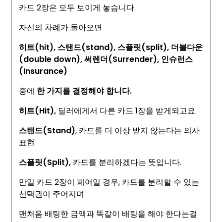
카드 2장은 모두 보이게 놓습니다.
자신의 차례가 돌아오면
히트(hit), 스탠드(stand), 스플릿(split), 더블다운
(double down), 써렌더(Surrender), 인슈런스
(Insurance)
중에
한 가지를 결정해야 합니다.
히트(Hit),
딜러에게서 다른 카드 1장을 받게되고요
스탠드(Stand)
, 카드를 더 이상 받지 않는다는 의사
표현
스플릿(Split),
카드를 분리하겠다는 뜻입니다.
만일 카드 2장이 페어일 경우, 카드를 분리할 수 있는
선택권이 주어지며
맨처음 배팅한 금액과 똑같이 배팅을 해야 한다는걸