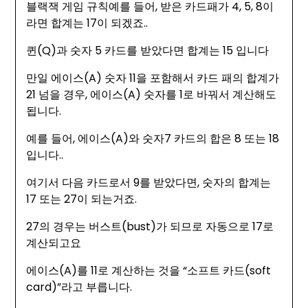
블랙잭 게임 규칙예를 들어, 받은 카드패가 4, 5, 8이
라면 합계는 17이 되겠죠..
퀸(Q)과 숫자 5 카드를 받았다면 합계는 15 입니다
만일 에이스(A) 숫자 11을 포함해서 카드 패의 합계가
21 넘을 경우, 에이스(A) 숫자를 1로 바꿔서 계산해도
됩니다.
예를 들어, 에이스(A)와 숫자7 카드의 합은 8 또는 18
입니다..
여기서 다음 카드로서 9를 받았다면, 숫자의 합계는
17 또는 27이 되는거죠.
27의 경우는 버스트(bust)가 되므로 자동으로 17로
계산되고요
에이스(A)를 11로 계산하는 것을 “소프트 카드(soft
card)”라고 부릅니다.