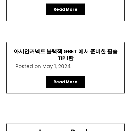
Read More
아시안커넥트 블랙잭 GBET 에서 준비한 필승
TIP 1탄
Posted on
May 1, 2024
Read More