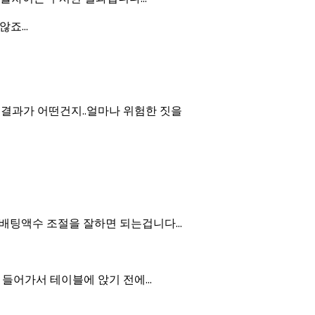
 않죠…
하는결과가 어떤건지..얼마나 위험한 짓을
 배팅액수 조절을 잘하면 되는겁니다…
 들어가서 테이블에 앉기 전에…