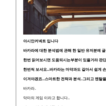
아시안커넥트 입니다
바카라에 대한 분석법에 관해 한 일반 유저분에 
한번 읽어보시면 도움되시는부분이 있을거라 판
한번씩 보셔요…바카라는 마약과도 같아서 쉽게 손
이겨야겠죠…스마트한 전략과 분석..그리고 멘탈을
바카라..
악마의 게임 이라고 합니다…