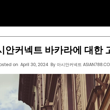
시안커넥트 바카라에 대한 
osted on
April 30, 2024
By 아시안커넥트 ASIAN788.C