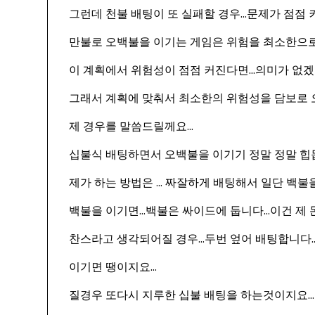
그런데 천불 배팅이 또 실패할 경우…문제가 점점 
만불로 오백불을 이기는 게임은 위험을 최소한으로
이 계획에서 위험성이 점점 커진다면…의미가 없겠
그래서 계획에 맞춰서 최소한의 위험성을 담보로 
제 경우를 말씀드릴께요…
십불식 배팅하면서 오백불을 이기기 정말 정말 힙
제가 하는 방법은 … 짜잘하게 배팅해서 일단 백불
백불을 이기면…백불은 싸이드에 둡니다…이건 제 
찬스라고 생각되어질 경우…두번 엎어 배팅합니다.
이기면 땡이지요…
질경우 또다시 지루한 십불 배팅을 하는것이지요…