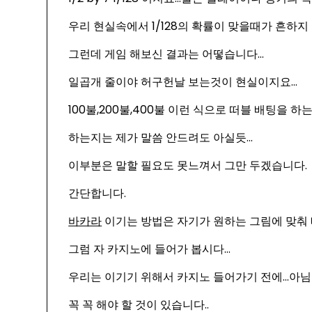
우리 현실속에서 1/128의 확률이 맞을때가 흔하지
그런데 게임 해보신 결과는 어떻습니다…
일곱개 줄이야 허구헌날 보는것이 현실이지요…
100불,200불,400불 이런 식으로 떠블 배팅을 
하는지는 제가 말씀 안드려도 아실듯…
이부분은 말할 필요도 못느껴서 그만 두겠습니다.
간단합니다.
바카라
이기는 방법은 자기가 원하는 그림에 맞춰
그럼 자 카지노에 들어가 봅시다…
우리는 이기기 위해서 카지노 들어가기 전에…아님
꼭 꼭 해야 할 것이 있습니다..