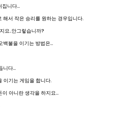
커집니다…
 해서 작은 승리를 원하는 경우입니다.
지요..안그렇습니까?
오백불을 이기는 방법은…
듭니다…
을 이기는 게임을 합니다.
돈이 아니란 생각을 하지요…
.