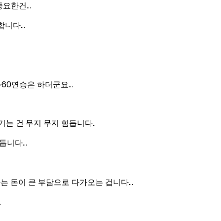
중요한건…
합니다…
~60연승은 하더군요…
는 건 무지 무지 힘듭니다..
 듭니다…
는 돈이 큰 부담으로 다가오는 겁니다…
.