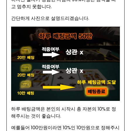
고 멈추지 못합니다.
간단하게 사진으로 설명드리겠습니다.
하루 배팅금액은 본인의 시작시 총 자본의 10%로 정
해주시는 것이 좋습니다.
예를들어 100만원이라면 10%인 10만원으로 정해주시