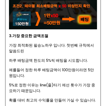
3.가장 중요한 금액조절
가장 최적화된 필승노하우 입니다. 첫번째 규칙에서
말씀드린
하루 배팅금액 한도의 5%씩 배팅을 시도합니다.
예를들어 정한 하루 배팅금액이 100만원이라면 5만
원입니다.
5%로 정한 이유는 line(줄)타기 에선 횟수가 가장 중
요하기 때문입니다.
확률 대비 최고의 수익률을 만들어 가실 수 있습니다.