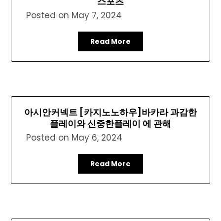
스포츠
Posted on
May 7, 2024
Read More
아시안커넥트 [카지노노하우]바카라 과감한
플레이와 신중한플레이 에 관해
Posted on
May 6, 2024
Read More