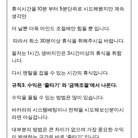
휴식시간을 10분 부터 5분단위로 시도해봤지만 계속
생각만
더 날뿐 더욱 마인드 조절에만 힘들 뿐 입니다.
따라서 최소 30분이상 휴식을 취해주시길 바랍니다.
필자는 1시간, 생바지인은 3시간이상의 휴식을 취합
니다.
다시 멘탈을 잡을 수 있는 시간의 휴식입니다.
규칙3. 수익은 ‘줄타기’ 와 ‘금액조절’에서 나온다.
수익을 올릴 수 있는 방법은 많이 있습니다.
바카라의 시스템배팅이나 전략을 시도해보신분이시
라면 아실겁니다.
대부분의 방법은 큰 차이가 없으며 가장 중요한 수익
이 발생하는 구간은 바로 ‘줄타기’ 입니다.