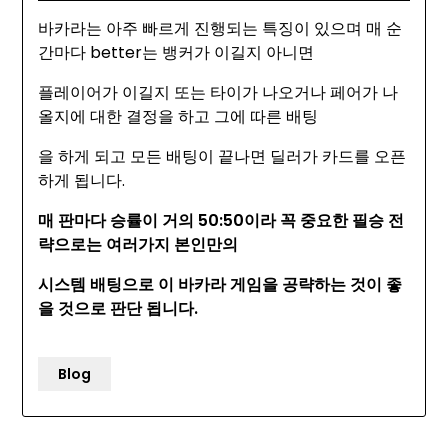
바카라는 아주 빠르게 진행되는 특징이 있으며 매 순
간마다 better는 뱅커가 이길지 아니면
플레이어가 이길지 또는 타이가 나오거나 페어가 나
올지에 대한 결정을 하고 그에 따른 배팅
을 하게 되고 모든 배팅이 끝나면 딜러가 카드를 오픈
하게 됩니다.
매 판마다 승률이 거의 50:50이라 꼭 중요한 필승 전
략으로는 여러가지 본인만의
시스템 배팅으로 이 바카라 게임을 공략하는 것이 좋
을 것으로 판단 됩니다.
Blog