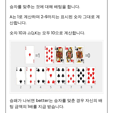
승자를 맞추는 것에 대해 배팅을 합니다.
A는 1로 계산하며 2~9까지는 표시된 숫자 그대로 계
산합니다.
숫자 10과 J,Q,K는 모두 10으로 계산합니다.
승패가 나뉘면 better는 승자를 맞춘 경우 자신의 배
팅 금액의 1배를 지급 받습니다.