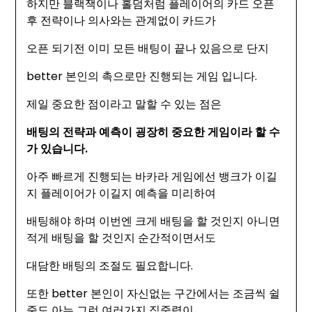
하지만 블랙잭이나 홀덤처럼 플레이어의 카드 오픈
후 전략이나 의사와는 관계없이 카드가
오픈 되기전 이미 모든 배팅이 끝나 있음으로 단지
better 본인의 촉으로만 진행되는 게임 입니다.
제일 중요한 점이라고 말할 수 있는 점은
배팅의 전략과 예측이 굉장히 중요한 게임이라 할 수
가 있습니다.
아주 빠르게 진행되는 바카라 게임에선 뱅크가 이길
지 플레이어가 이길지 예측을 미리하여
배팅해야 하며 이번엔 크게 배팅을 할 것인지 아니면
적게 배팅을 할 것인지 순간적이면서도
대담한 배팅의 조절도 필요합니다.
또한 better 본인이 자신없는 구간에서는 조금씩 쉴
줄도 아는 그런 여러가지 집중력이