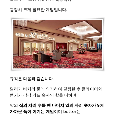
굉장히 크게 필요한 게임입니다.
규칙은 다음과 같습니다.
딜러가 바카라 룰에 의거하여 딜링한 후 플레이어와
뱅커가 각각 카드 숫자의 합을 더하여
앞의
십의 자리 수를 뺀 나머지 일의 자리 숫자가 9에
가까운 쪽이 이기는 게임
이며 better는