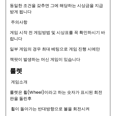
동일한 조건을 갖추면 그에 해당하는 시상금을 지급
받게 됩니다
주의사항
게임 시작 전 게임방법 및 시상표를 꼭 확인하시기 바
랍니다
일부 게임의 경우 최대 베팅으로 게임 진행 시에만
잭팟이 발생하는 머신 게임이 있습니다
룰렛
게임소개
룰렛은 휠(Wheel)이라고 하는 숫자가 표시된 회전
판을 돌린후
휠이 돌아가는 반대방향으로 볼을 회전시켜