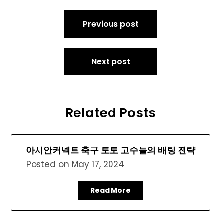
Post
Previous post
navigation
Next post
Related Posts
아시안커넥트 축구 토토 고수들의 배팅 전략
Posted on
May 17, 2024
Read More