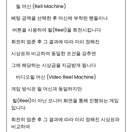
릴 머신 (Rell Machine)
베팅 금액을 선택한 후 머신에 부착된 핸들이나
버튼을 사용하여 릴(Reel)을 회전시킵니다
회전히 멈춘 후 그 결과에 따라 미리 정해진
시상표와 비교하여 동일한 조건을 갖추면
그에 해당하는 시상금을 지급받게 됩니다
비디오릴 머신 (Video Reel Machine)
게임 방식은 릴 머신과 동일하지만
릴(Reel)이 아닌 모니터 화면을 통해 진행되는 게임
입니다.
회전히 멈춘 후 그 결과에 따라 미리 정해진 시상표와
비교하여