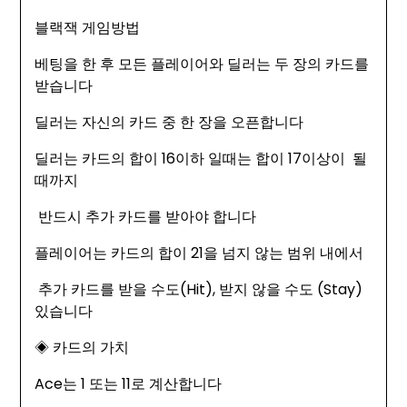
블랙잭 게임방법
베팅을 한 후 모든 플레이어와 딜러는 두 장의 카드를
받습니다
딜러는 자신의 카드 중 한 장을 오픈합니다
딜러는 카드의 합이 16이하 일때는 합이 17이상이 될
때까지
반드시 추가 카드를 받아야 합니다
플레이어는 카드의 합이 21을 넘지 않는 범위 내에서
추가 카드를 받을 수도(Hit), 받지 않을 수도 (Stay)
있습니다
◈ 카드의 가치
Ace는 1 또는 11로 계산합니다