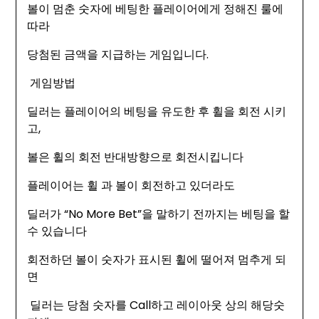
볼이 멈춘 숫자에 베팅한 플레이어에게 정해진 룰에
따라
당첨된 금액을 지급하는 게임입니다.
게임방법
딜러는 플레이어의 베팅을 유도한 후 휠을 회전 시키
고,
볼은 휠의 회전 반대방향으로 회전시킵니다
플레이어는 휠 과 볼이 회전하고 있더라도
딜러가 “No More Bet”을 말하기 전까지는 베팅을 할
수 있습니다
회전하던 볼이 숫자가 표시된 휠에 떨어져 멈추게 되
면
딜러는 당첨 숫자를 Call하고 레이아웃 상의 해당숫