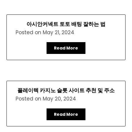
아시안커넥트 토토 배팅 잘하는 법
Posted on
May 21, 2024
Read More
플레이텍 카지노 슬롯 사이트 추천 및 주소
Posted on
May 20, 2024
Read More