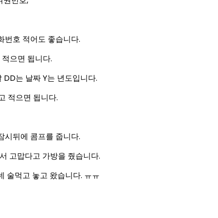
t 여권번호,
화번호 적어도 좋습니다.
으로 적으면 됩니다.
MM은 달 DD는 날짜 Y는 년도입니다.
이라고 적으면 됩니다.
.
잠시뒤에 콤프를 줍니다.
줘서 고맙다고 가방을 줬습니다.
 술먹고 놓고 왔습니다. ㅠㅠ