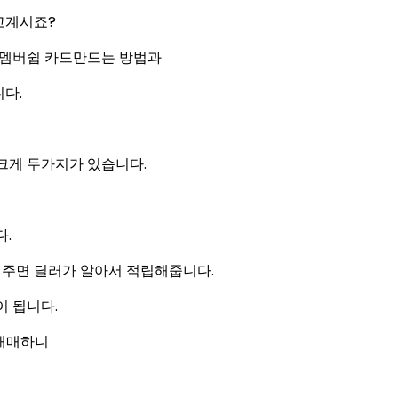
고계시죠?
 멤버쉽 카드만드는 방법과
다.
크게 두가지가 있습니다.
다.
주면 딜러가 알아서 적립해줍니다.
이 됩니다.
 애매하니