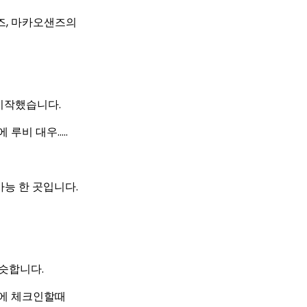
즈, 마카오샌즈의
,
시작했습니다.
 루비 대우…..
가능 한 곳입니다.
비슷합니다.
 룸에 체크인할때