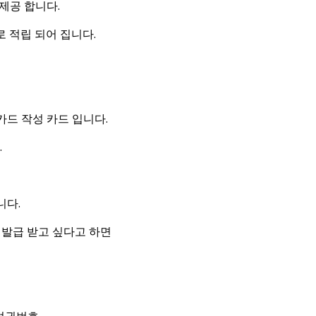
제공 합니다.
 적립 되어 집니다.
카드 작성 카드 입니다.
.
니다.
발급 받고 싶다고 하면