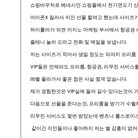
쇼핑바우처로 베네시안 쇼핑몰에서 전기면도기 산
아이폰X 질러서 지인 선물 할려고 했는데 사이즈
하이롤러가 되면 카지노 마케팅 부서에서 항공권 
줄테니 놀러 오라고 전화 및 메일을 보냅니다.
저는 사이즈가 작아서 생일 정도는 되야지 프리룸
VIP들은 언제라도 프리룸, 항공권, 리무진 서비스
레벨 올라가서 좋은 점은 사실 몇게 없습니다.
제가 경험한것은 VIP실에 들어 갈수 있다는것이 
다음으로 선물을 준다는것, 프리룸을 받기가 수월
리무진 서비스도 몇번 받았는데 벤츠나 롤스로이
같이간 지인들이나 좋아하지 저는 별 감흥이 없어