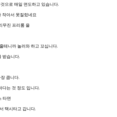
것으로 매일 면도하고 있습니다.
가 작아서 못질렀네요
리무진 프리룸 을
 줄테니까 놀러와 하고 꼬십니다.
를 받습니다.
가장 큽니다.
하다는 것 정도 입니다.
스 타면
서 택시타고 갑니다.