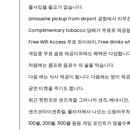
줄서있을 필요가 없습니다.
Limousine pickup from airport 공항에
Complimentary tobacco 담배가 무료로 제공
Free Wifi Access 무료 와이파이, Free drinks whi
게임중 무료 음료 제공이외에도 혜택은 다양합니다
처음에는 콤프로 음료수 와 술을 먹습니다.
다음 에는 식사 제공이 됩니다. 다음에는 방이 제공
공연 티켓을 주기도 합니다.
최근 핫한것은 샌즈계열 그러니까 샌즈, 베네시안
샌즈코타이센츄럴, 플라자에서 나오는 쇼핑바우처
100불, 200불, 500불 등등 게임 포인트가 많을