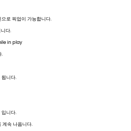
서 리무진으로 픽업이 가능합니다.
됩니다.
le in play
.
 됩니다.
,
 입니다.
수록 계속 나옵니다.