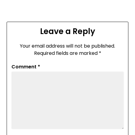
Leave a Reply
Your email address will not be published.
Required fields are marked
*
Comment
*