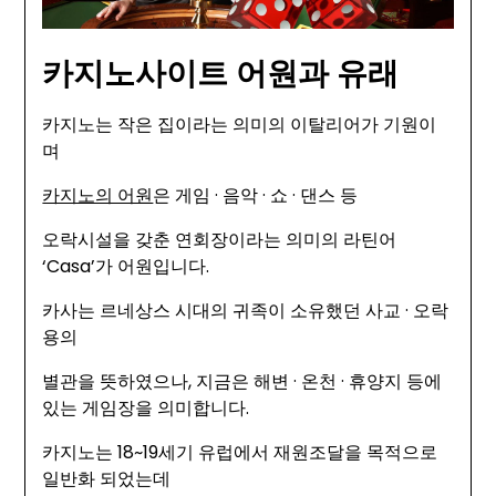
카지노사이트 어원과 유래
카지노는 작은 집이라는 의미의 이탈리어가 기원이
며
카지노의 어원
은 게임 · 음악 · 쇼 · 댄스 등
오락시설을 갖춘 연회장이라는 의미의 라틴어
‘Casa’가 어원입니다.
카사는 르네상스 시대의 귀족이 소유했던 사교 · 오락
용의
별관을 뜻하였으나, 지금은 해변 · 온천 · 휴양지 등에
있는 게임장을 의미합니다.
카지노는 18~19세기 유럽에서 재원조달을 목적으로
일반화 되었는데