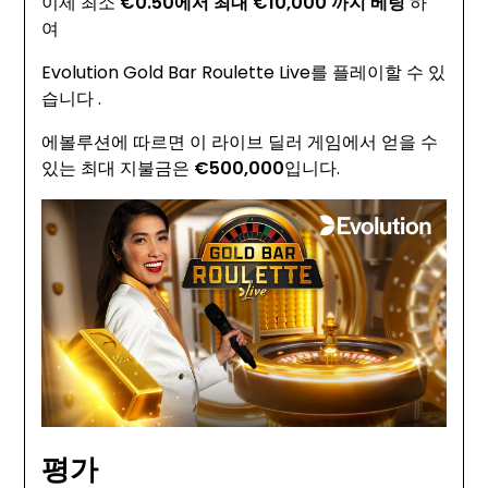
이제 최소
€0.50에서 최대
€10,000 까지
베팅
하
여
Evolution Gold Bar Roulette Live를 플레이할 수 있
습니다 .
에볼루션에 따르면 이 라이브 딜러 게임에서 얻을 수
있는 최대 지불금은
€500,000
입니다.
평가