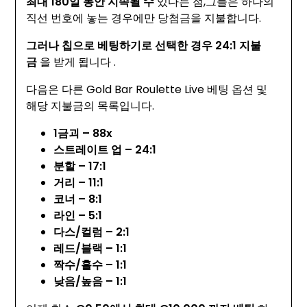
최대 180일 동안 지속될 수
있다는 점,그들은 하나의
직선 번호에 놓는 경우에만 당첨금을 지불합니다.
그러나 칩으로 베팅하기로 선택한 경우 24:1 지불
금
을 받게 됩니다 .
다음은 다른 Gold Bar Roulette Live 베팅 옵션 및
해당 지불금의 목록입니다.
1금괴 – 88x
스트레이트 업 – 24:1
분할 – 17:1
거리 – 11:1
코너 – 8:1
라인 – 5:1
다스/컬럼 – 2:1
레드/블랙 – 1:1
짝수/홀수 – 1:1
낮음/높음 – 1:1