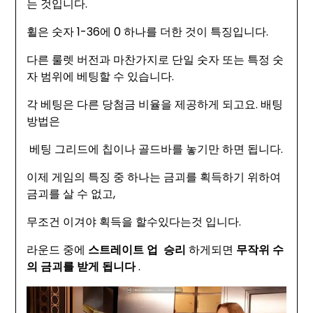
는 것입니다.
휠은 숫자 1-36에 0 하나를 더한 것이 특징입니다.
다른 룰렛 버전과 마찬가지로 단일 숫자 또는 특정 숫
자 범위에 베팅할 수 있습니다.
각 베팅은 다른 당첨금 비율을 제공하게 되고요. 배팅
방법은
베팅 그리드에 칩이나 골드바를 놓기만 하면 됩니다.
이제 게임의 특징 중 하나는 금괴를 획득하기 위하여
금괴를 살 수 없고,
무조건 이겨야 획득을 할수있다는것 입니다.
라운드 중에
스트레이트 업 승리
하게되면
무작위 수
의 금괴를 받게 됩니다
.