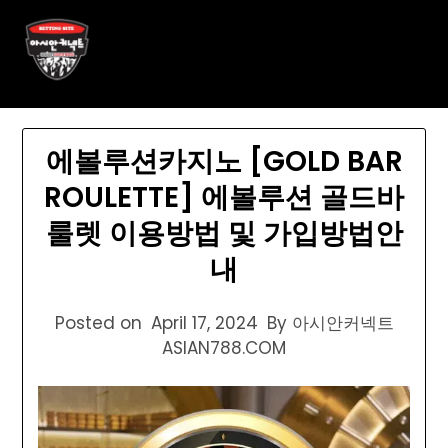
Skip
아시안커넥트 ASIAN788.C O
to
content
M
에볼루션카지노 [GOLD BAR
ROULETTE] 에볼루션 골드바
룰렛 이용방법 및 가입방법안
내
Posted on
April 17, 2024
By 아시안커넥트
ASIAN788.COM