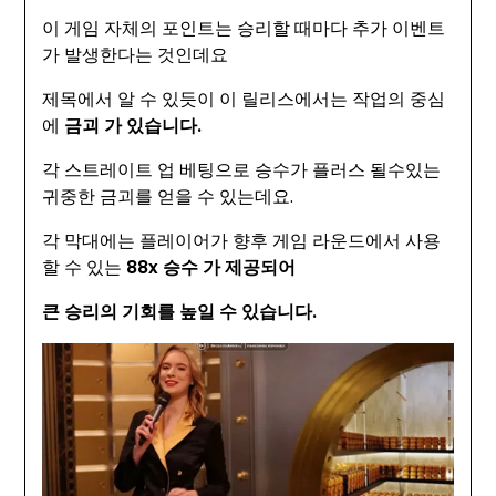
이 게임 자체의 포인트는 승리할 때마다 추가 이벤트
가 발생한다는 것인데요
제목에서 알 수 있듯이 이 릴리스에서는 작업의 중심
에
금괴 가 있습니다.
각 스트레이트 업 베팅으로 승수가 플러스 될수있는
귀중한 금괴를 얻을 수 있는데요.
각 막대에는 플레이어가 향후 게임 라운드에서 사용
할 수 있는
88x 승수 가 제공되어
큰 승리의 기회를 높일 수 있습니다.