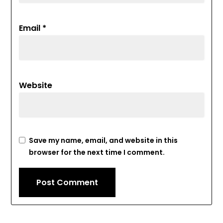
Email
*
Website
Save my name, email, and website in this
browser for the next time I comment.