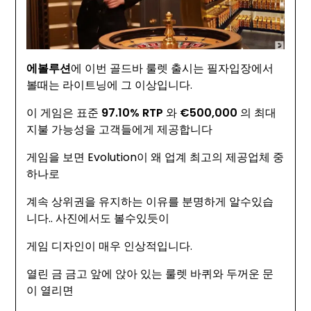
에볼루션
에 이번 골드바 룰렛 출시는 필자입장에서
볼때는 라이트닝에 그 이상입니다.
이 게임은 표준
97.10% RTP
와
€500,000
의 최대
지불 가능성을 고객들에게 제공합니다
게임을 보면 Evolution이 왜 업계 최고의 제공업체 중
하나로
계속 상위권을 유지하는 이유를 분명하게 알수있습
니다.. 사진에서도 볼수있듯이
게임 디자인이 매우 인상적입니다.
열린 금 금고 앞에 앉아 있는 룰렛 바퀴와 두꺼운 문
이 열리면