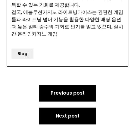
득할 수 있는 기회를 제공합니다.
결국, 에볼루션카지노 라이트닝다이스는 간편한 게임
룰과 라이트닝 넘버 기능을 활용한 다양한 배팅 옵션
과 높은 멀티 승수의 기회로 인기를 얻고 있으며, 실시
간 온라인카지노 게임
Blog
Post
Previous post
navigation
Next post