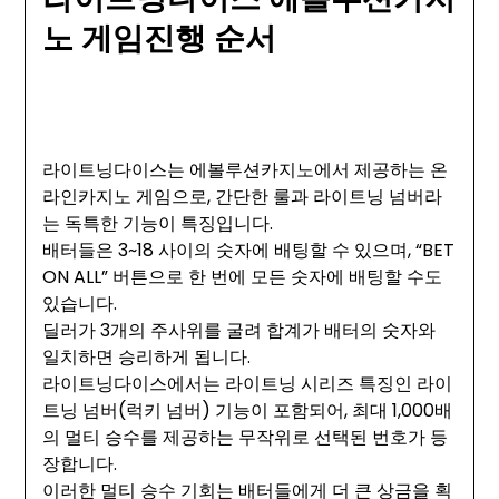
노 게임진행 순서
라이트닝다이스는 에볼루션카지노에서 제공하는 온
라인카지노 게임으로, 간단한 룰과 라이트닝 넘버라
는 독특한 기능이 특징입니다.
배터들은 3~18 사이의 숫자에 배팅할 수 있으며, “BET
ON ALL” 버튼으로 한 번에 모든 숫자에 배팅할 수도
있습니다.
딜러가 3개의 주사위를 굴려 합계가 배터의 숫자와
일치하면 승리하게 됩니다.
라이트닝다이스에서는 라이트닝 시리즈 특징인 라이
트닝 넘버(럭키 넘버) 기능이 포함되어, 최대 1,000배
의 멀티 승수를 제공하는 무작위로 선택된 번호가 등
장합니다.
이러한 멀티 승수 기회는 배터들에게 더 큰 상금을 획