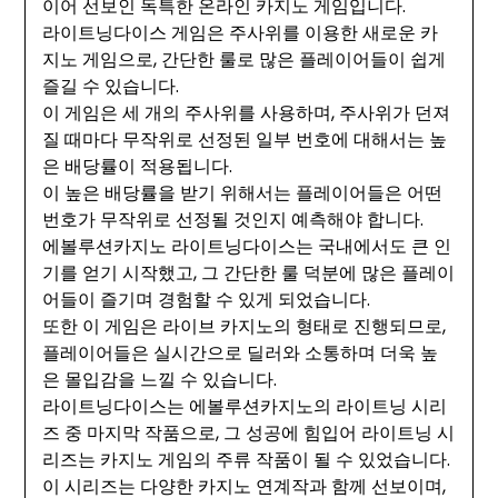
이어 선보인 독특한 온라인 카지노 게임입니다.
라이트닝다이스 게임은 주사위를 이용한 새로운 카
지노 게임으로, 간단한 룰로 많은 플레이어들이 쉽게
즐길 수 있습니다.
이 게임은 세 개의 주사위를 사용하며, 주사위가 던져
질 때마다 무작위로 선정된 일부 번호에 대해서는 높
은 배당률이 적용됩니다.
이 높은 배당률을 받기 위해서는 플레이어들은 어떤
번호가 무작위로 선정될 것인지 예측해야 합니다.
에볼루션카지노 라이트닝다이스는 국내에서도 큰 인
기를 얻기 시작했고, 그 간단한 룰 덕분에 많은 플레이
어들이 즐기며 경험할 수 있게 되었습니다.
또한 이 게임은 라이브 카지노의 형태로 진행되므로,
플레이어들은 실시간으로 딜러와 소통하며 더욱 높
은 몰입감을 느낄 수 있습니다.
라이트닝다이스는 에볼루션카지노의 라이트닝 시리
즈 중 마지막 작품으로, 그 성공에 힘입어 라이트닝 시
리즈는 카지노 게임의 주류 작품이 될 수 있었습니다.
이 시리즈는 다양한 카지노 연계작과 함께 선보이며,