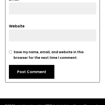
Website
Save my name, email, and website in this
browser for the next time I comment.