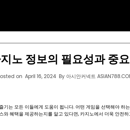
지노 정보의 필요성과 중
osted on
April 16, 2024
By 아시안커넥트 ASIAN788.CO
즐기는 모든 이들에게 도움이 됩니다. 어떤 게임을 선택해야 하는
스와 혜택을 제공하는지를 알고 있다면, 카지노에서 더욱 안전하고