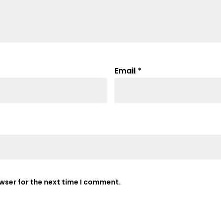
Email
*
wser for the next time I comment.