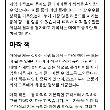
게임이 종료된 후에도 플레이어들의 성적을 확인할
수 있습니다. 이를 통해 어떤 플레이어가 가장 우수한
성적을 거두었는지, 누가 가장 많은 라운드를 이기는
등의 정보를 얻을 수 있습니다. 따라서 마작 점수판은
게임의 결과를 평가하고 기록하는 데에도 중요한 역
할을 합니다.
마작 책
마작을 처음 접하는 사람들에게는 마작 책이 큰 도움
이 될 수 있습니다. 마작 책은 마작의 규칙과 전략에
대해 자세히 설명하고 있는 책으로, 플레이어들이 게
임을 더욱 재미있게 플레이할 수 있도록 도와줍니다.
마작 책은 다양한 종류가 있으며, 초보자부터 전문가
까지 모두에게 유용한 정보를 제공합니다.
마작 책은 보통 마작의 기본적인 규칙부터 시작하여
고급 전략까지 다루고 있습니다. 초보자들을 위한 책
은 마작의 기초 규칙과 타이밍, 타일의 종류, 그리고