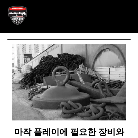
Skip
아시안커넥트 ASIAN788.C O
to
content
M
마작 플레이에 필요한 장비와