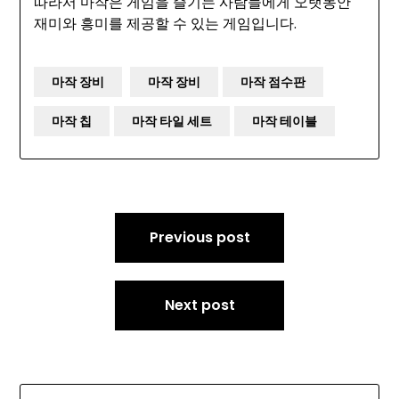
따라서 마작은 게임을 즐기는 사람들에게 오랫동안
재미와 흥미를 제공할 수 있는 게임입니다.
마작 장비
마작 장비
마작 점수판
마작 칩
마작 타일 세트
마작 테이블
Post
Previous post
navigation
Next post