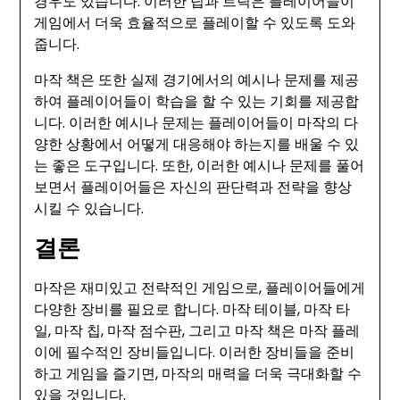
경우도 있습니다. 이러한 팁과 트릭은 플레이어들이
게임에서 더욱 효율적으로 플레이할 수 있도록 도와
줍니다.
마작 책은 또한 실제 경기에서의 예시나 문제를 제공
하여 플레이어들이 학습을 할 수 있는 기회를 제공합
니다. 이러한 예시나 문제는 플레이어들이 마작의 다
양한 상황에서 어떻게 대응해야 하는지를 배울 수 있
는 좋은 도구입니다. 또한, 이러한 예시나 문제를 풀어
보면서 플레이어들은 자신의 판단력과 전략을 향상
시킬 수 있습니다.
결론
마작은 재미있고 전략적인 게임으로, 플레이어들에게
다양한 장비를 필요로 합니다. 마작 테이블, 마작 타
일, 마작 칩, 마작 점수판, 그리고 마작 책은 마작 플레
이에 필수적인 장비들입니다. 이러한 장비들을 준비
하고 게임을 즐기면, 마작의 매력을 더욱 극대화할 수
있을 것입니다.