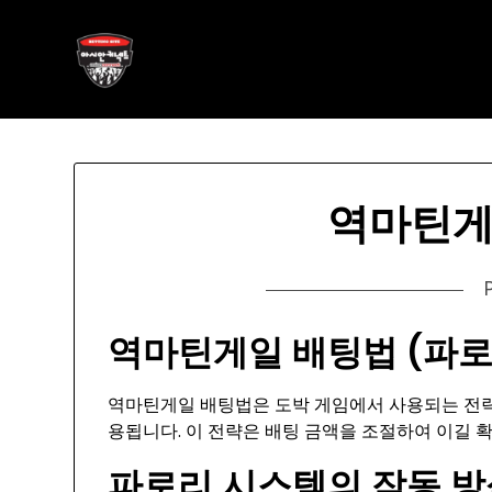
Skip
아시안커넥트
to
content
ASIAN788.C O M
역마틴게일
역마틴게일 배팅법 (파로리 p
역마틴게일 배팅법은 도박 게임에서 사용되는 전략
용됩니다. 이 전략은 배팅 금액을 조절하여 이길 
파로리 시스템의 작동 방