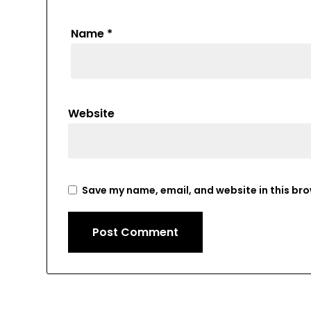
Name
*
Website
Save my name, email, and website in this bro