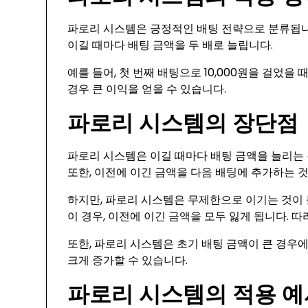
파로리 시스템은 긍정적인 배팅 전략으로 분류됩니다
이길 때마다 배팅 금액을 두 배로 늘립니다.
예를 들어, 첫 번째 배팅으로 10,000원을 걸었을
경우 큰 이익을 얻을 수 있습니다.
파로리 시스템의 장단점
파로리 시스템은 이길 때마다 배팅 금액을 늘리는 
또한, 이전에 이긴 금액을 다음 배팅에 추가하는 
하지만, 파로리 시스템은 무제한으로 이기는 것이 
이 경우, 이전에 이긴 금액을 모두 잃게 됩니다. 
또한, 파로리 시스템은 초기 배팅 금액이 큰 경우에
크게 증가할 수 있습니다.
파로리 시스템의 적용 예