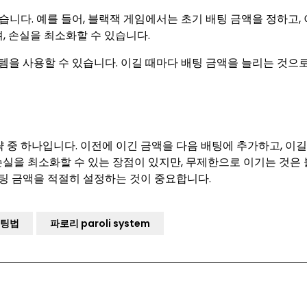
니다. 예를 들어, 블랙잭 게임에서는 초기 배팅 금액을 정하고, 
며, 손실을 최소화할 수 있습니다.
템을 사용할 수 있습니다. 이길 때마다 배팅 금액을 늘리는 것으로
중 하나입니다. 이전에 이긴 금액을 다음 배팅에 추가하고, 이길
 손실을 최소화할 수 있는 장점이 있지만, 무제한으로 이기는 것은
팅 금액을 적절히 설정하는 것이 중요합니다.
배팅법
파로리 paroli system