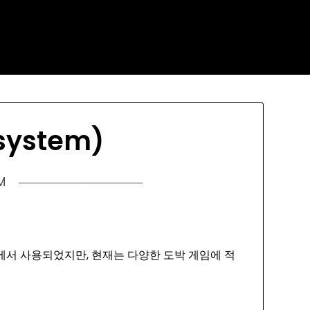
ystem)
M
에서 사용되었지만, 현재는 다양한 도박 게임에 적