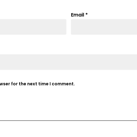
Email
*
wser for the next time I comment.