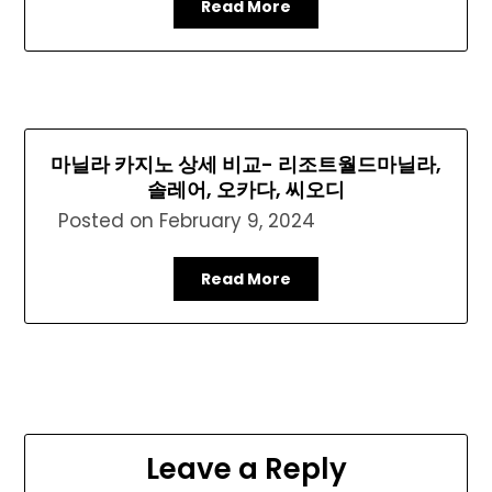
Read More
마닐라 카지노 상세 비교- 리조트월드마닐라,
솔레어, 오카다, 씨오디
Posted on
February 9, 2024
Read More
Leave a Reply