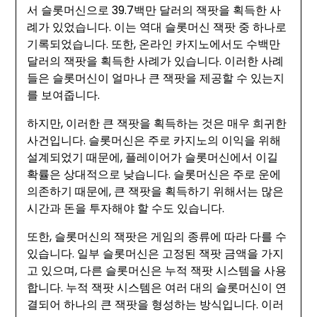
서 슬롯머신으로 39.7백만 달러의 잭팟을 획득한 사
례가 있었습니다. 이는 역대 슬롯머신 잭팟 중 하나로
기록되었습니다. 또한, 온라인 카지노에서도 수백만
달러의 잭팟을 획득한 사례가 있습니다. 이러한 사례
들은 슬롯머신이 얼마나 큰 잭팟을 제공할 수 있는지
를 보여줍니다.
하지만, 이러한 큰 잭팟을 획득하는 것은 매우 희귀한
사건입니다. 슬롯머신은 주로 카지노의 이익을 위해
설계되었기 때문에, 플레이어가 슬롯머신에서 이길
확률은 상대적으로 낮습니다. 슬롯머신은 주로 운에
의존하기 때문에, 큰 잭팟을 획득하기 위해서는 많은
시간과 돈을 투자해야 할 수도 있습니다.
또한, 슬롯머신의 잭팟은 게임의 종류에 따라 다를 수
있습니다. 일부 슬롯머신은 고정된 잭팟 금액을 가지
고 있으며, 다른 슬롯머신은 누적 잭팟 시스템을 사용
합니다. 누적 잭팟 시스템은 여러 대의 슬롯머신이 연
결되어 하나의 큰 잭팟을 형성하는 방식입니다. 이러