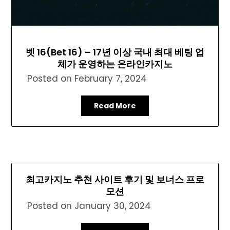
벳 16(Bet 16) – 17년 이상 국내 최대 베팅 업
체가 운영하는 온라인카지노
Posted on
February 7, 2024
Read More
최고카지노 추천 사이트 후기 및 보너스 프로
모션
Posted on
January 30, 2024