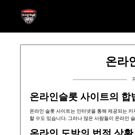
Skip
아시안커넥트
to
content
ASIAN788.C O M
온라인
온라인슬롯 사이트의 합
온라인 슬롯 사이트는 인터넷을 통해 제공되는 카지
할 수도 있습니다. 그러나 많은 사람들이 온라인 
온라인 도박의 법적 상황