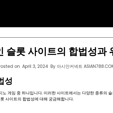
 슬롯 사이트의 합법성과
Posted on
April 3, 2024
By 아시안커넥트 ASIAN788.CO
법성
노 게임 중 하나입니다. 이러한 사이트에서는 다양한 종류의 슬롯
슬롯 사이트의 합법성에 대해 궁금해합니다.