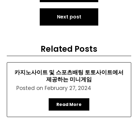
Next post
Related Posts
카지노사이트 및 스포츠배팅 토토사이트에서
제공하는 미니게임
Posted on
February 27, 2024
Read More