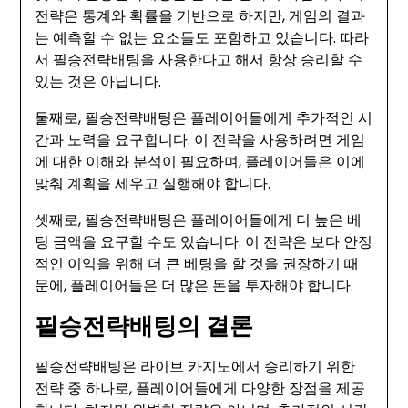
전략은 통계와 확률을 기반으로 하지만, 게임의 결과
는 예측할 수 없는 요소들도 포함하고 있습니다. 따라
서 필승전략배팅을 사용한다고 해서 항상 승리할 수
있는 것은 아닙니다.
둘째로, 필승전략배팅은 플레이어들에게 추가적인 시
간과 노력을 요구합니다. 이 전략을 사용하려면 게임
에 대한 이해와 분석이 필요하며, 플레이어들은 이에
맞춰 계획을 세우고 실행해야 합니다.
셋째로, 필승전략배팅은 플레이어들에게 더 높은 베
팅 금액을 요구할 수도 있습니다. 이 전략은 보다 안정
적인 이익을 위해 더 큰 베팅을 할 것을 권장하기 때
문에, 플레이어들은 더 많은 돈을 투자해야 합니다.
필승전략배팅의 결론
필승전략배팅은 라이브 카지노에서 승리하기 위한
전략 중 하나로, 플레이어들에게 다양한 장점을 제공