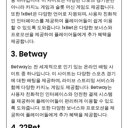
중 하나입니다. 이 사이트는 다양한 스포츠 경기뿐만
아니라 카지노 게임과 슬롯 머신 게임도 제공합니다.
또한 1xBet은 다양한 언어로 지원되며, 사용자 친화적
인 인터페이스를 제공하여 플레이어들이 쉽게 이용
할 수 있도록 도와줍니다. 1xBet은 다양한 보너스와
프로모션을 제공하여 플레이어들에게 추가 혜택을
제공합니다.
3. Betway
Betway는 전 세계적으로 인기 있는 온라인 배팅 사
이트 중 하나입니다. 이 사이트는 다양한 스포츠 경기
에 대한 배팅을 제공하며, 라이브 스트리밍 서비스와
함께 다양한 카지노 게임도 제공합니다. Betway는
사용자 친화적인 인터페이스와 안전한 결제 시스템
을 제공하여 플레이어들이 편리하게 이용할 수 있도
록 도와줍니다. 또한 다양한 보너스와 프로모션을 제
공하여 플레이어들에게 추가 혜택을 제공합니다.
4. 22Bet