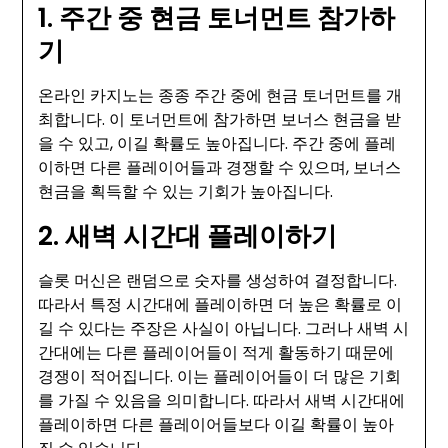
1. 주간 중 현금 토너먼트 참가하
기
온라인 카지노는 종종 주간 중에 현금 토너먼트를 개
최합니다. 이 토너먼트에 참가하면 보너스 현금을 받
을 수 있고, 이길 확률도 높아집니다. 주간 중에 플레
이하면 다른 플레이어들과 경쟁할 수 있으며, 보너스
현금을 획득할 수 있는 기회가 높아집니다.
2. 새벽 시간대 플레이하기
슬롯 머신은 랜덤으로 숫자를 생성하여 결정합니다.
따라서 특정 시간대에 플레이하면 더 높은 확률로 이
길 수 있다는 주장은 사실이 아닙니다. 그러나 새벽 시
간대에는 다른 플레이어들이 적게 활동하기 때문에
경쟁이 적어집니다. 이는 플레이어들이 더 많은 기회
를 가질 수 있음을 의미합니다. 따라서 새벽 시간대에
플레이하면 다른 플레이어들보다 이길 확률이 높아