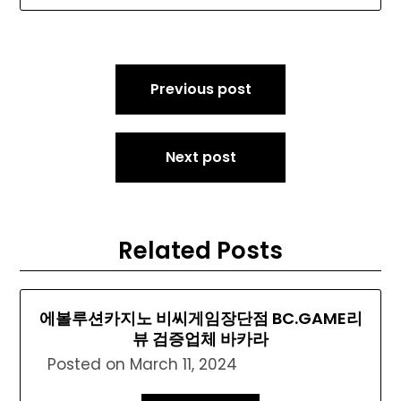
Post
Previous post
navigation
Next post
Related Posts
에볼루션카지노 비씨게임장단점 BC.GAME리
뷰 검증업체 바카라
Posted on
March 11, 2024