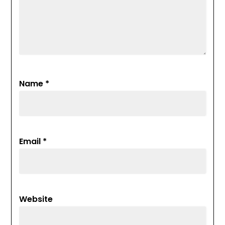
Name
*
Email
*
Website