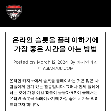
Skip
아시안커넥트 ASIAN788.C O
to
content
M
온라인 슬롯을 플레이하기에
가장 좋은 시간을 아는 방법
Posted on
March 12, 2024
By 아시안커넥
트 ASIAN788.COM
온라인 카지노에서 슬롯을 플레이하는 것은 많은 사
람들에게 인기 있는 활동입니다. 그러나 언제 플레이
하는 것이 가장 이길 확률이 높을까요? 이 글에서는
온라인 슬롯을 플레이하기에 가장 좋은 시간을 알려
드리고자 합니다.