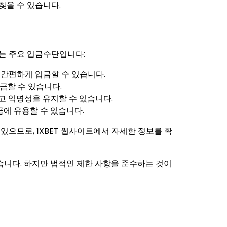
찾을 수 있습니다.
하는 주요 입금수단입니다:
여 간편하게 입금할 수 있습니다.
 입금할 수 있습니다.
고 익명성을 유지할 수 있습니다.
금에 유용할 수 있습니다.
있으므로, 1XBET 웹사이트에서 자세한 정보를 확
있습니다. 하지만 법적인 제한 사항을 준수하는 것이