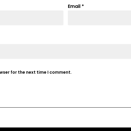
Email
*
wser for the next time I comment.