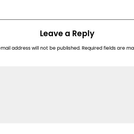
Leave a Reply
mail address will not be published.
Required fields are m