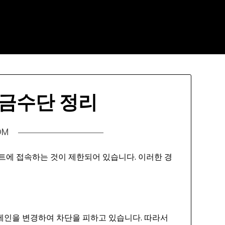
입금수단 정리
OM
이트에 접속하는 것이 제한되어 있습니다. 이러한 경
 도메인을 변경하여 차단을 피하고 있습니다. 따라서