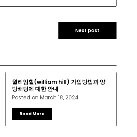
Next post
윌리엄힐(william hill) 가입방법과 양
방배팅에 대한 안내
Posted on
March 18, 2024
Read More