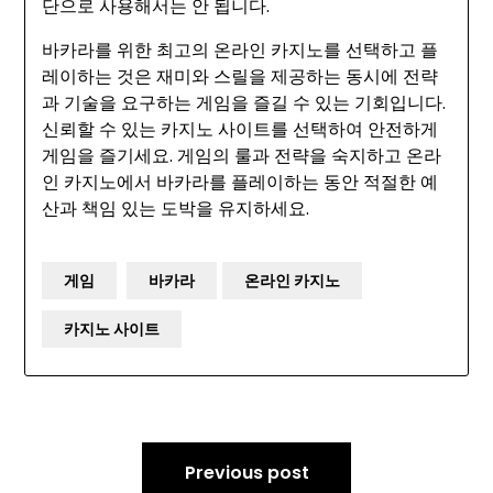
단으로 사용해서는 안 됩니다.
바카라를 위한 최고의 온라인 카지노를 선택하고 플
레이하는 것은 재미와 스릴을 제공하는 동시에 전략
과 기술을 요구하는 게임을 즐길 수 있는 기회입니다.
신뢰할 수 있는 카지노 사이트를 선택하여 안전하게
게임을 즐기세요. 게임의 룰과 전략을 숙지하고 온라
인 카지노에서 바카라를 플레이하는 동안 적절한 예
산과 책임 있는 도박을 유지하세요.
게임
바카라
온라인 카지노
카지노 사이트
Post
Previous post
navigation