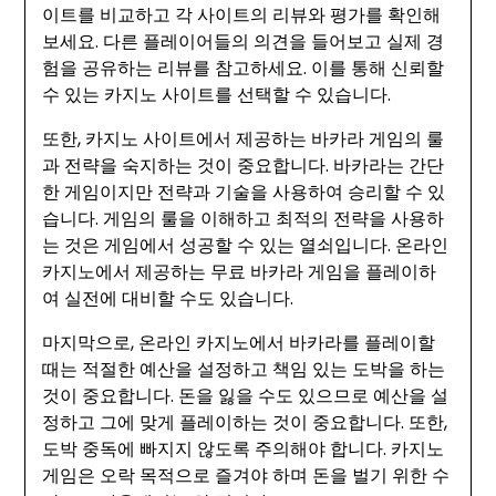
이트를 비교하고 각 사이트의 리뷰와 평가를 확인해
보세요. 다른 플레이어들의 의견을 들어보고 실제 경
험을 공유하는 리뷰를 참고하세요. 이를 통해 신뢰할
수 있는 카지노 사이트를 선택할 수 있습니다.
또한, 카지노 사이트에서 제공하는 바카라 게임의 룰
과 전략을 숙지하는 것이 중요합니다. 바카라는 간단
한 게임이지만 전략과 기술을 사용하여 승리할 수 있
습니다. 게임의 룰을 이해하고 최적의 전략을 사용하
는 것은 게임에서 성공할 수 있는 열쇠입니다. 온라인
카지노에서 제공하는 무료 바카라 게임을 플레이하
여 실전에 대비할 수도 있습니다.
마지막으로, 온라인 카지노에서 바카라를 플레이할
때는 적절한 예산을 설정하고 책임 있는 도박을 하는
것이 중요합니다. 돈을 잃을 수도 있으므로 예산을 설
정하고 그에 맞게 플레이하는 것이 중요합니다. 또한,
도박 중독에 빠지지 않도록 주의해야 합니다. 카지노
게임은 오락 목적으로 즐겨야 하며 돈을 벌기 위한 수