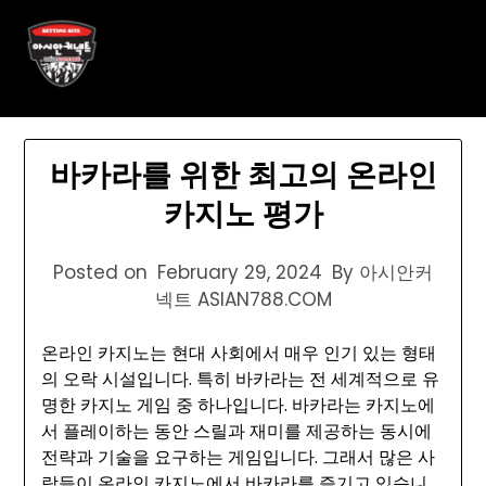
Skip
아시안커넥트 ASIAN788.C O
to
content
M
바카라를 위한 최고의 온라인
카지노 평가
Posted on
February 29, 2024
By 아시안커
넥트 ASIAN788.COM
온라인 카지노는 현대 사회에서 매우 인기 있는 형태
의 오락 시설입니다. 특히 바카라는 전 세계적으로 유
명한 카지노 게임 중 하나입니다. 바카라는 카지노에
서 플레이하는 동안 스릴과 재미를 제공하는 동시에
전략과 기술을 요구하는 게임입니다. 그래서 많은 사
람들이 온라인 카지노에서 바카라를 즐기고 있습니