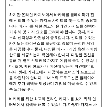
다.
하지만 온라인 카지노에서 바카라를 플레이하기 전
에 신뢰할 수 있는 카지노 사이트를 찾는 것이 중요합
니다. 바카라를 위한 최고의 온라인 카지노를 선택하
기 위해 몇 가지 요소를 고려해야 합니다. 첫째, 카지
노의 신뢰성과 안전성이 중요합니다. 신뢰할 수 있는
카지노는 라이센스를 보유하고 있으며 공정한 게임
을 제공합니다. 둘째, 다양한 바카라 게임 옵션과 베팅
한도를 제공하는지 확인해야 합니다. 다양한 옵션을
통해 더 많은 선택권을 가지고 게임을 즐길 수 있습니
다. 또한, 베팅 한도가 내 예산에 맞는지 확인해야 합
니다. 셋째, 카지노에서 제공하는 보너스와 프로모션
을 확인해야 합니다. 보너스와 프로모션은 플레이어
에게 추가 혜택을 제공하며 게임을 더욱 즐길 수 있도
록 도와줍니다.
바카라를 위한 최고의 온라인 카지노를 찾기 위해 인
터넷에서 검색을 해볼 수 있습니다. 다양한 카지노 사