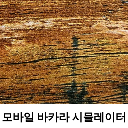
모바일 바카라 시뮬레이터