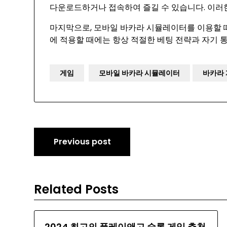
다운로드하거나 접속하여 즐길 수 있습니다. 이러
마지막으로, 모바일 바카라 시뮬레이터를 이용할 
에 적용할 때에는 항상 적절한 베팅 전략과 자기 
게임
모바일 바카라 시뮬레이터
바카라
Post
Previous post
navigation
Related Posts
2024 최고의 플레이앤고 슬롯 게임 추천