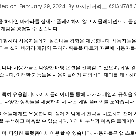
ted on
February 29, 2024
By 아시안커넥트 ASIAN788.
중 하나인 바카라를 실제로 플레이하지 않고 시뮬레이션으로 즐길
 게임을 경험할 수 있습니다.
재현하여 사용자들에게 실감나는 경험을 제공합니다. 사용자들은 
이터는 실제 바카라 게임의 규칙과 확률을 따르기 때문에 사용자들
다. 사용자들은 다양한 배팅 옵션을 선택할 수 있으며, 게임 결
있습니다. 이러한 기능들은 사용자들에게 편의성과 재미를 제공하
특히 유용합니다. 이 시뮬레이터를 통해 바카라 게임의 규칙을 
는 다양한 상황들을 제공하여 더 나은 게임 플레이를 도와줍니다.
이어들에게도 유용합니다. 실제 게임에서 전략을 시도하기 전에 
을 분석하고 예측할 수 있습니다. 이러한 분석과 예측은 플레이어
며, 다양한 플랫폼에서 이용할 수 있습니다. 사용자들은 앱 스