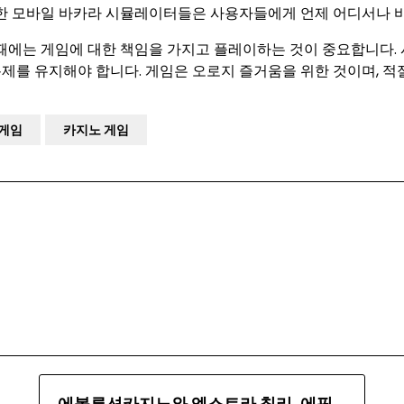
한 모바일 바카라 시뮬레이터들은 사용자들에게 언제 어디서나 바
때에는 게임에 대한 책임을 가지고 플레이하는 것이 중요합니다.
통제를 유지해야 합니다. 게임은 오로지 즐거움을 위한 것이며, 적
 게임
카지노 게임
에볼루션카지노와 엑스트라 칠리, 에픽