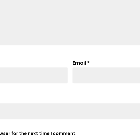
Email
*
wser for the next time I comment.