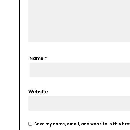
Name
*
Website
Save my name, email, and website in this bro