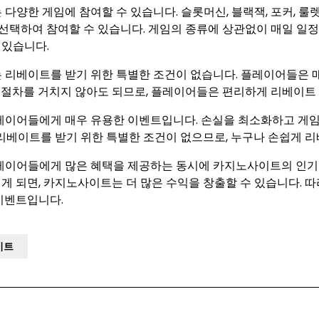
다양한 게임에 참여할 수 있습니다. 슬롯머신, 블랙잭, 포커, 룰
선택하여 참여할 수 있습니다. 게임의 종류에 상관없이 매일 일정
 있습니다.
 리베이트를 받기 위한 특별한 조건이 없습니다. 플레이어들은 매
 절차를 거치지 않아도 되므로, 플레이어들은 편리하게 리베이트 
이어들에게 매우 유용한 이벤트입니다. 손실을 최소화하고 게임을
베이트를 받기 위한 특별한 조건이 없으므로, 누구나 손쉽게 리
레이어들에게 많은 혜택을 제공하는 동시에 카지노사이트의 인기를
 되면, 카지노사이트는 더 많은 수익을 창출할 수 있습니다. 따
이벤트입니다.
이트