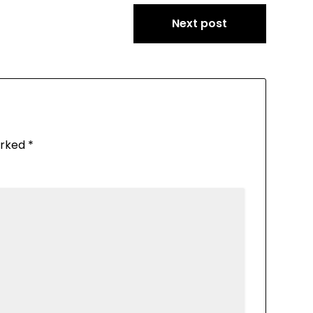
Next post
arked
*