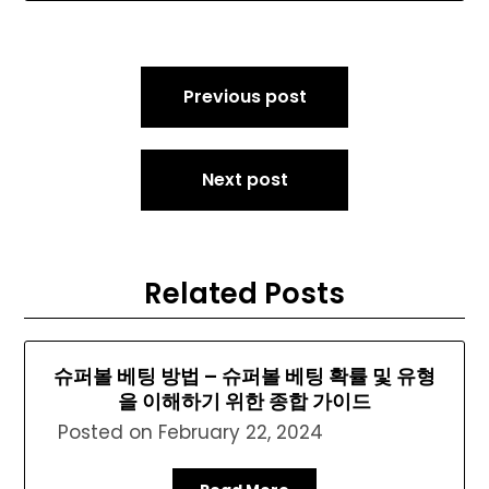
Post
Previous post
navigation
Next post
Related Posts
슈퍼볼 베팅 방법 – 슈퍼볼 베팅 확률 및 유형
을 이해하기 위한 종합 가이드
Posted on
February 22, 2024