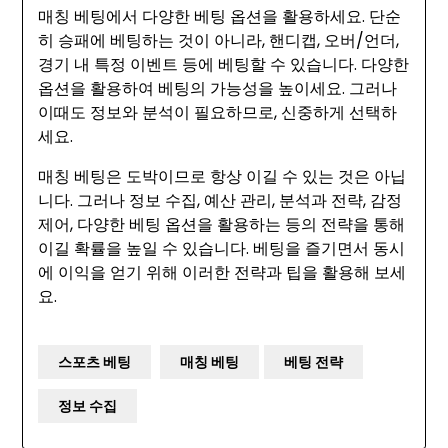
매칭 베팅에서 다양한 베팅 옵션을 활용하세요. 단순
히 승패에 베팅하는 것이 아니라, 핸디캡, 오버/언더,
경기 내 특정 이벤트 등에 베팅할 수 있습니다. 다양한
옵션을 활용하여 베팅의 가능성을 높이세요. 그러나
이때도 정보와 분석이 필요하므로, 신중하게 선택하
세요.
매칭 베팅은 도박이므로 항상 이길 수 있는 것은 아닙
니다. 그러나 정보 수집, 예산 관리, 분석과 전략, 감정
제어, 다양한 베팅 옵션을 활용하는 등의 전략을 통해
이길 확률을 높일 수 있습니다. 베팅을 즐기면서 동시
에 이익을 얻기 위해 이러한 전략과 팁을 활용해 보세
요.
스포츠 베팅
매칭 베팅
베팅 전략
정보 수집