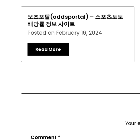
오즈포탈(oddsportal) – 스포츠토토
배당률 정보 사이트
Posted on
February 16, 2024
Read More
Your e
Comment
*