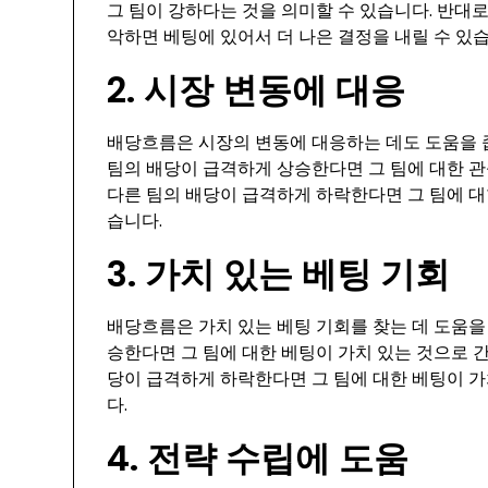
그 팀이 강하다는 것을 의미할 수 있습니다. 반대로
악하면 베팅에 있어서 더 나은 결정을 내릴 수 있습
2. 시장 변동에 대응
배당흐름은 시장의 변동에 대응하는 데도 도움을 줍
팀의 배당이 급격하게 상승한다면 그 팀에 대한 관심
다른 팀의 배당이 급격하게 하락한다면 그 팀에 대
습니다.
3. 가치 있는 베팅 기회
배당흐름은 가치 있는 베팅 기회를 찾는 데 도움을
승한다면 그 팀에 대한 베팅이 가치 있는 것으로 간
당이 급격하게 하락한다면 그 팀에 대한 베팅이 가
다.
4. 전략 수립에 도움