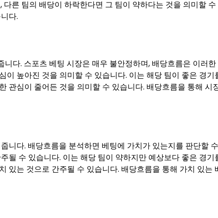
, 다른 팀의 배당이 하락한다면 그 팀이 약하다는 것을 의미할 수
니다.
니다. 스포츠 베팅 시장은 매우 불안정하며, 배당흐름은 이러한 변
이 높아진 것을 의미할 수 있습니다. 이는 해당 팀이 좋은 경기를
한 관심이 줄어든 것을 의미할 수 있습니다. 배당흐름을 통해 시장
 줍니다. 배당흐름을 분석하면 베팅에 가치가 있는지를 판단할 수 
주될 수 있습니다. 이는 해당 팀이 약하지만 예상보다 좋은 경기를
치 있는 것으로 간주될 수 있습니다. 배당흐름을 통해 가치 있는 