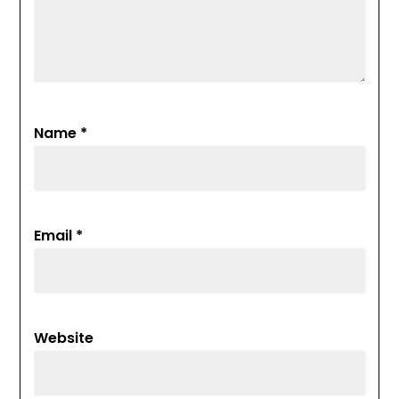
Name
*
Email
*
Website