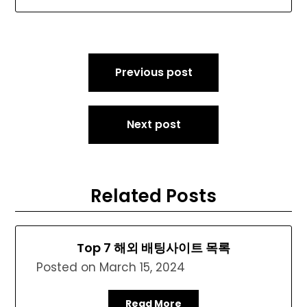
Post
Previous post
navigation
Next post
Related Posts
Top 7 해외 배팅사이트 목록
Posted on
March 15, 2024
Read More