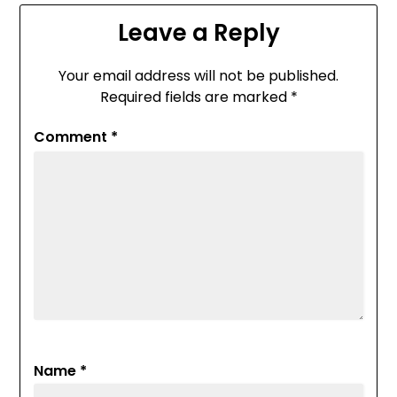
Leave a Reply
Your email address will not be published.
Required fields are marked
*
Comment
*
Name
*