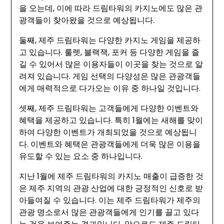
을 오는데, 이에 따라 드림타워의 카지노에도 많은 관
광객들이 찾아왔을 것으로 예상됩니다.
둘째, 제주 드림타워는 다양한 카지노 게임을 제공하
고 있습니다. 룰렛, 블랙잭, 포커 등 다양한 게임을 즐
길 수 있어서 많은 이용자들이 이곳을 찾는 것으로 알
려져 있습니다. 게임 선택의 다양성은 많은 관광객들
에게 매력적으로 다가오는 이유 중 하나일 것입니다.
셋째, 제주 드림타워는 고객들에게 다양한 이벤트와
혜택을 제공하고 있습니다. 특히 1월에는 새해를 맞이
하여 다양한 이벤트가 개최되었을 것으로 예상됩니
다. 이벤트와 혜택은 관광객들에게 더욱 많은 이용을
유도할 수 있는 요소 중 하나입니다.
지난 1월에 제주 드림타워의 카지노 매출이 급증한 것
은 제주 지역의 관광 산업에 대한 긍정적인 신호로 받
아들여질 수 있습니다. 이는 제주 드림타워가 제주의
관광 명소로서 많은 관광객들에게 인기를 끌고 있다