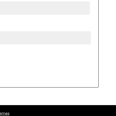
hemes