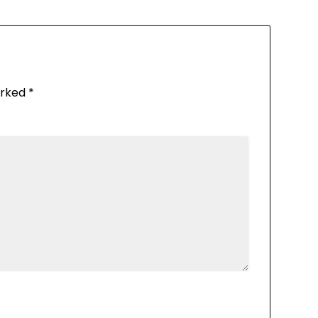
arked
*