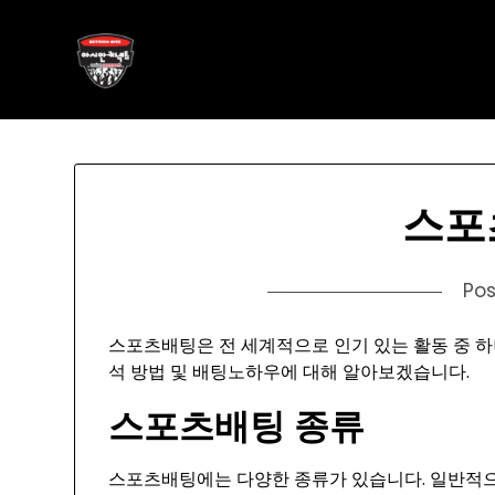
Skip
아시안커넥트
to
content
ASIAN788.C O M
스포
Po
스포츠배팅은 전 세계적으로 인기 있는 활동 중 하
석 방법 및 배팅노하우에 대해 알아보겠습니다.
스포츠배팅 종류
스포츠배팅에는 다양한 종류가 있습니다. 일반적으