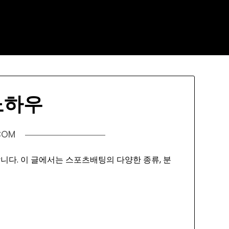
노하우
COM
니다. 이 글에서는 스포츠배팅의 다양한 종류, 분