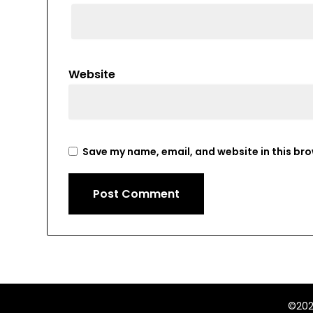
Website
Save my name, email, and website in this bro
©20