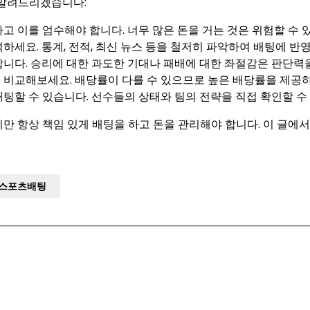
 알려드리겠습니다:
고 이를 엄수해야 합니다. 너무 많은 돈을 거는 것은 위험할 수 
하세요. 통계, 전적, 최신 뉴스 등을 철저히 파악하여 배팅에 반
합니다. 승리에 대한 과도한 기대나 패배에 대한 좌절감은 판단력을
를 비교해보세요. 배당률이 다를 수 있으므로 높은 배당률을 제공
배팅할 수 있습니다. 선수들의 상태와 팀의 전략을 직접 확인할 수
 항상 책임 있게 배팅을 하고 돈을 관리해야 합니다. 이 글에
스포츠배팅