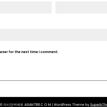
wser for the next time I comment.
26 아시안커넥트 ASIAN788.C O M
| WordPress Theme by
SuperbT