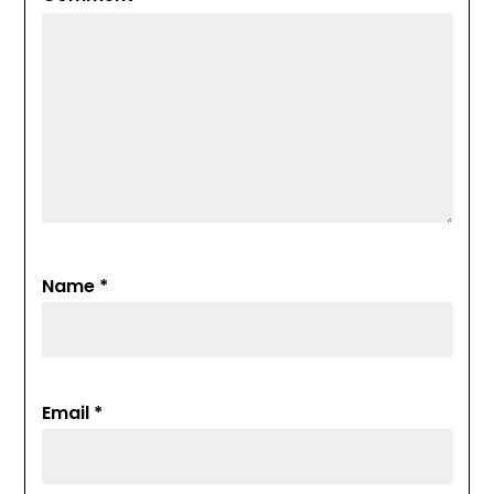
Name
*
Email
*