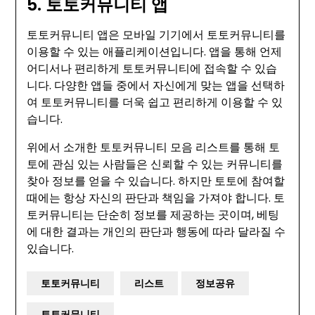
5. 토토커뮤니티 앱
토토커뮤니티 앱은 모바일 기기에서 토토커뮤니티를
이용할 수 있는 애플리케이션입니다. 앱을 통해 언제
어디서나 편리하게 토토커뮤니티에 접속할 수 있습
니다. 다양한 앱들 중에서 자신에게 맞는 앱을 선택하
여 토토커뮤니티를 더욱 쉽고 편리하게 이용할 수 있
습니다.
위에서 소개한 토토커뮤니티 모음 리스트를 통해 토
토에 관심 있는 사람들은 신뢰할 수 있는 커뮤니티를
찾아 정보를 얻을 수 있습니다. 하지만 토토에 참여할
때에는 항상 자신의 판단과 책임을 가져야 합니다. 토
토커뮤니티는 단순히 정보를 제공하는 곳이며, 베팅
에 대한 결과는 개인의 판단과 행동에 따라 달라질 수
있습니다.
토토커뮤니티
리스트
정보공유
토토커뮤니티