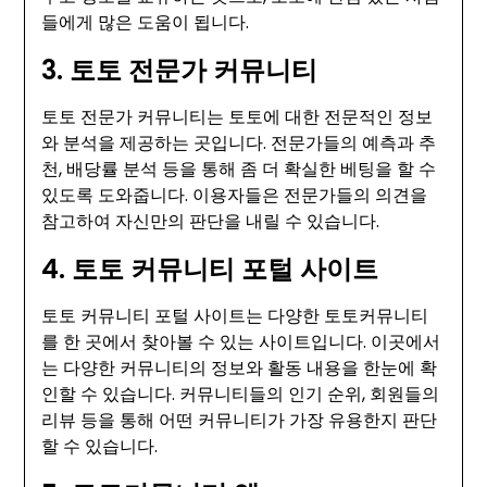
들에게 많은 도움이 됩니다.
3. 토토 전문가 커뮤니티
토토 전문가 커뮤니티는 토토에 대한 전문적인 정보
와 분석을 제공하는 곳입니다. 전문가들의 예측과 추
천, 배당률 분석 등을 통해 좀 더 확실한 베팅을 할 수
있도록 도와줍니다. 이용자들은 전문가들의 의견을
참고하여 자신만의 판단을 내릴 수 있습니다.
4. 토토 커뮤니티 포털 사이트
토토 커뮤니티 포털 사이트는 다양한 토토커뮤니티
를 한 곳에서 찾아볼 수 있는 사이트입니다. 이곳에서
는 다양한 커뮤니티의 정보와 활동 내용을 한눈에 확
인할 수 있습니다. 커뮤니티들의 인기 순위, 회원들의
리뷰 등을 통해 어떤 커뮤니티가 가장 유용한지 판단
할 수 있습니다.