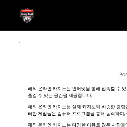
Skip
아시안커넥트
to
content
ASIAN788.C O M
Po
해외 온라인 카지노는 인터넷을 통해 접속할 수 
즐길 수 있는 공간을 제공합니다.
해외 온라인 카지노는 실제 카지노와 비슷한 경험을
러한 게임들은 컴퓨터 프로그램을 통해 동작하며,
해외 온라인 카지노는 다양한 이유로 많은 사람들에