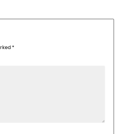
arked
*