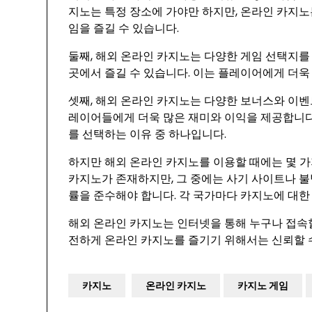
지노는 특정 장소에 가야만 하지만, 온라인 카지노
임을 즐길 수 있습니다.
둘째, 해외 온라인 카지노는 다양한 게임 선택지를
곳에서 즐길 수 있습니다. 이는 플레이어에게 더
셋째, 해외 온라인 카지노는 다양한 보너스와 이벤
레이어들에게 더욱 많은 재미와 이익을 제공합니다
를 선택하는 이유 중 하나입니다.
하지만 해외 온라인 카지노를 이용할 때에는 몇 가
카지노가 존재하지만, 그 중에는 사기 사이트나 불
률을 준수해야 합니다. 각 국가마다 카지노에 대한
해외 온라인 카지노는 인터넷을 통해 누구나 접속할
전하게 온라인 카지노를 즐기기 위해서는 신뢰할 수
카지노
온라인 카지노
카지노 게임