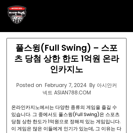
Skip
아시안커넥트 ASIAN788.C O
to
content
M
풀스윙(Full Swing) – 스포
츠 당첨 상한 한도 1억원 온라
인카지노
Posted on
February 7, 2024
By 아시안커
넥트 ASIAN788.COM
온라인카지노에서는 다양한 종류의 게임을 즐길 수
있습니다. 그 중에서도 풀스윙(Full Swing)은 스포츠
당첨 상한 한도가 1억원으로 정해져 있는 게임입니다.
이 게임은 많은 이들에게 인기가 있는데, 그 이유는 다