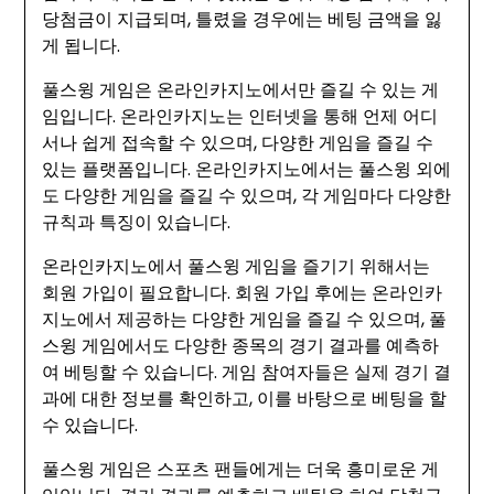
당첨금이 지급되며, 틀렸을 경우에는 베팅 금액을 잃
게 됩니다.
풀스윙 게임은 온라인카지노에서만 즐길 수 있는 게
임입니다. 온라인카지노는 인터넷을 통해 언제 어디
서나 쉽게 접속할 수 있으며, 다양한 게임을 즐길 수
있는 플랫폼입니다. 온라인카지노에서는 풀스윙 외에
도 다양한 게임을 즐길 수 있으며, 각 게임마다 다양한
규칙과 특징이 있습니다.
온라인카지노에서 풀스윙 게임을 즐기기 위해서는
회원 가입이 필요합니다. 회원 가입 후에는 온라인카
지노에서 제공하는 다양한 게임을 즐길 수 있으며, 풀
스윙 게임에서도 다양한 종목의 경기 결과를 예측하
여 베팅할 수 있습니다. 게임 참여자들은 실제 경기 결
과에 대한 정보를 확인하고, 이를 바탕으로 베팅을 할
수 있습니다.
풀스윙 게임은 스포츠 팬들에게는 더욱 흥미로운 게