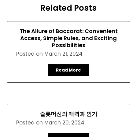
Related Posts
The Allure of Baccarat: Convenient
Access, Simple Rules, and Exciting
Possibilities
Posted on
March 21, 2024
Read More
슬롯머신의 매력과 인기
Posted on
March 20, 2024