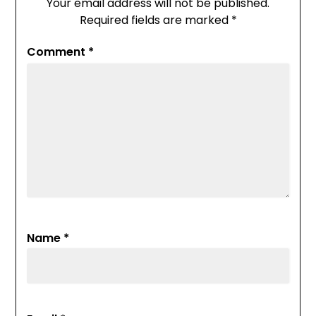
Your email address will not be published.
Required fields are marked
*
Comment
*
Name
*