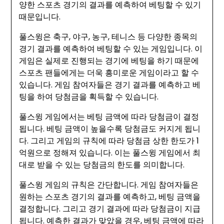
양한 스포츠 경기의 결과를 예측하여 베팅할 수 있기
때문입니다.
풀스윙은 축구, 야구, 농구, 테니스 등 다양한 종목의
경기 결과를 예측하여 베팅할 수 있는 게임입니다. 이
게임은 실제로 진행되는 경기에 베팅을 하기 때문에
스포츠 팬들에게는 더욱 흥미로운 게임이라고 할 수
있습니다. 게임 참여자들은 경기 결과를 예측하고 베
팅을 하여 당첨금을 획득할 수 있습니다.
풀스윙 게임에서는 베팅 금액에 따라 당첨금이 결정
됩니다. 베팅 금액이 높을수록 당첨금도 커지게 됩니
다. 그리고 게임의 규칙에 따라 당첨금 상한 한도가 1
억원으로 정해져 있습니다. 이는 풀스윙 게임에서 최
대로 받을 수 있는 당첨금의 한도를 의미합니다.
풀스윙 게임의 규칙은 간단합니다. 게임 참여자들은
원하는 스포츠 경기의 결과를 예측하고, 베팅 금액을
결정합니다. 그리고 경기 결과에 따라 당첨금이 지급
됩니다. 예측한 결과가 맞았을 경우, 베팅 금액에 따라