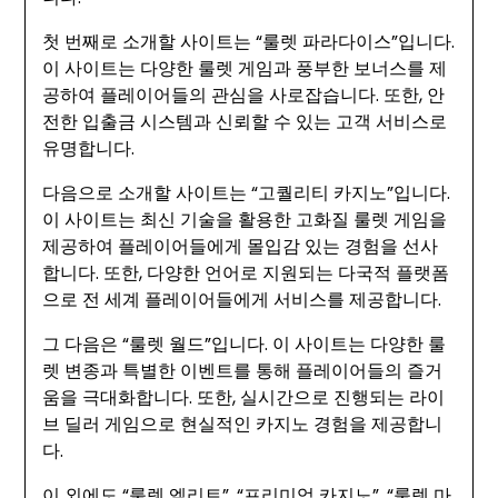
첫 번째로 소개할 사이트는 “룰렛 파라다이스”입니다.
이 사이트는 다양한 룰렛 게임과 풍부한 보너스를 제
공하여 플레이어들의 관심을 사로잡습니다. 또한, 안
전한 입출금 시스템과 신뢰할 수 있는 고객 서비스로
유명합니다.
다음으로 소개할 사이트는 “고퀄리티 카지노”입니다.
이 사이트는 최신 기술을 활용한 고화질 룰렛 게임을
제공하여 플레이어들에게 몰입감 있는 경험을 선사
합니다. 또한, 다양한 언어로 지원되는 다국적 플랫폼
으로 전 세계 플레이어들에게 서비스를 제공합니다.
그 다음은 “룰렛 월드”입니다. 이 사이트는 다양한 룰
렛 변종과 특별한 이벤트를 통해 플레이어들의 즐거
움을 극대화합니다. 또한, 실시간으로 진행되는 라이
브 딜러 게임으로 현실적인 카지노 경험을 제공합니
다.
이 외에도 “룰렛 엘리트”, “프리미엄 카지노”, “룰렛 마