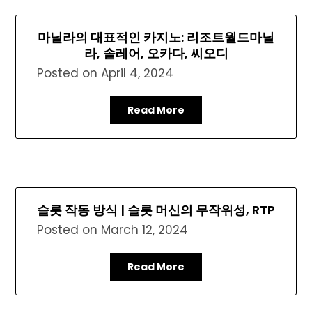
마닐라의 대표적인 카지노: 리조트월드마닐
라, 솔레어, 오카다, 씨오디
Posted on
April 4, 2024
Read More
슬롯 작동 방식 | 슬롯 머신의 무작위성, RTP
Posted on
March 12, 2024
Read More