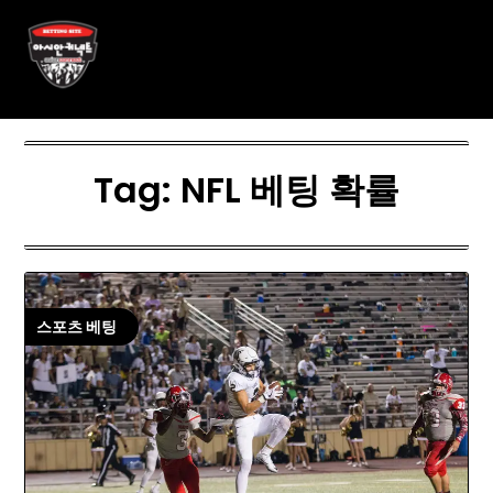
Skip
아시안커넥트 ASIAN788.C O
to
content
M
Tag:
NFL 베팅 확률
스포츠 베팅