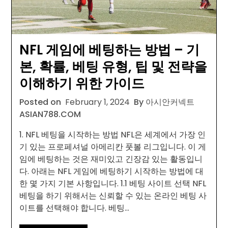
NFL 게임에 베팅하는 방법 – 기
본, 확률, 베팅 유형, 팁 및 전략을
이해하기 위한 가이드
Posted on
February 1, 2024
By 아시안커넥트
ASIAN788.COM
1. NFL 베팅을 시작하는 방법 NFL은 세계에서 가장 인
기 있는 프로페셔널 아메리칸 풋볼 리그입니다. 이 게
임에 베팅하는 것은 재미있고 긴장감 있는 활동입니
다. 아래는 NFL 게임에 베팅하기 시작하는 방법에 대
한 몇 가지 기본 사항입니다. 1.1 베팅 사이트 선택 NFL
베팅을 하기 위해서는 신뢰할 수 있는 온라인 베팅 사
이트를 선택해야 합니다. 베팅…