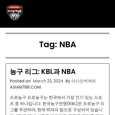
Skip
아시안커넥트 ASIAN788.C O
to
content
M
Tag:
NBA
농구 리그: KBL과 NBA
Posted on
March 22, 2024
By 아시안커넥트
ASIAN788.COM
프로농구 프로농구는 한국에서 가장 인기 있는 스포
츠 중 하나입니다. 한국농구연맹(KBL)은 프로농구 리
그를 주관하며, 현재 10개의 팀으로 구성되어 있습니