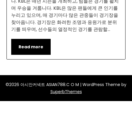
다. KBL은 매년 시즌을 개최하고, 팀들은 경기를 펼치
며 우승을 겨룹니다. KBL은 많은 팬들에게 큰 인기를
누리고 있으며, 매 경기마다 많은 관중들이 경기장을
찾아옵니다. 경기장은 화려한 조명과 응원가로 분위
기를 띄우며, 선수들의 열정적인 경기를 관람할…
Read more
©2026 아시안커넥트 ASIAN788.C O M
| WordPress Theme by
SuperbThemes