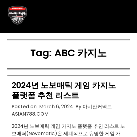
Skip
아시안커넥트 ASIAN788.C O
to
content
M
Tag:
ABC 카지노
2024년 노보매틱 게임 카지노
플랫폼 추천 리스트
Posted on
March 6, 2024
By 아시안커넥트
ASIAN788.COM
2024년 노보매틱 게임 카지노 플랫폼 추천 리스트 노
보매틱(Novomatic)은 세계적으로 유명한 게임 개