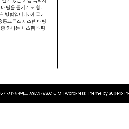
 인기 있는 여행 목적지
은 배팅을 즐기기도 합니
은 방법입니다. 이 글에
홍콩크루즈 시스템 배팅
 중 하나는 시스템 배팅
26 아시안커넥트 ASIAN788.C O M
| WordPress Theme by
SuperbT