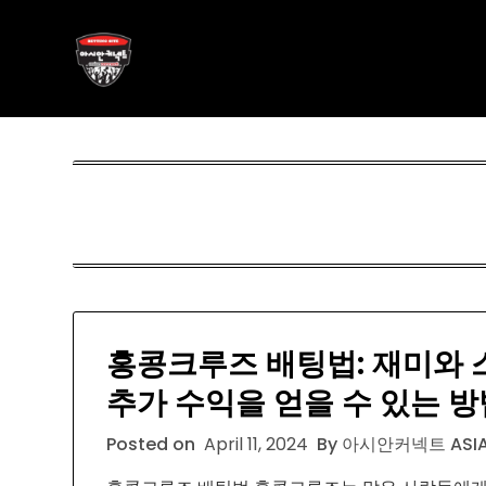
Skip
아시안커넥트
to
content
ASIAN788.C O M
홍콩크루즈 배팅법: 재미와 
추가 수익을 얻을 수 있는 방
Posted on
April 11, 2024
By 아시안커넥트 ASIA