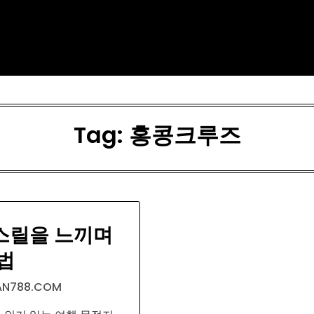
Tag:
홍콩크루즈
스릴을 느끼며
법
N788.COM