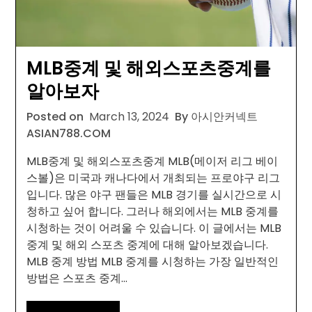
MLB중계 및 해외스포츠중계를
알아보자
Posted on
March 13, 2024
By 아시안커넥트
ASIAN788.COM
MLB중계 및 해외스포츠중계 MLB(메이저 리그 베이
스볼)은 미국과 캐나다에서 개최되는 프로야구 리그
입니다. 많은 야구 팬들은 MLB 경기를 실시간으로 시
청하고 싶어 합니다. 그러나 해외에서는 MLB 중계를
시청하는 것이 어려울 수 있습니다. 이 글에서는 MLB
중계 및 해외 스포츠 중계에 대해 알아보겠습니다.
MLB 중계 방법 MLB 중계를 시청하는 가장 일반적인
방법은 스포츠 중계…