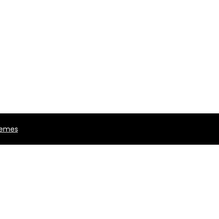
hemes