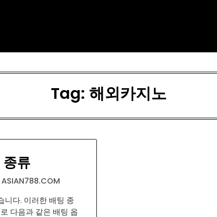
Tag:
해외카지노
 종류
ASIAN788.COM
니다. 이러한 배팅 종
로 다음과 같은 배팅 옵