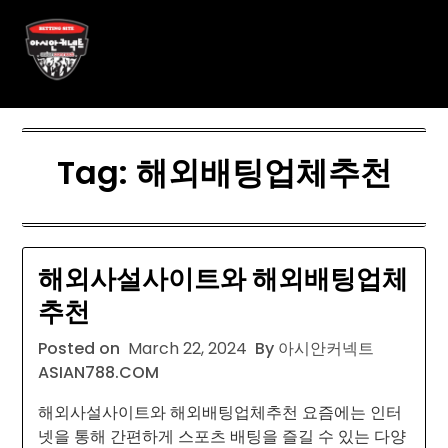
Skip
아시안커넥트 ASIAN788.C O
to
content
M
Tag:
해외배팅업체추천
해외사설사이트와 해외배팅업체
추천
Posted on
March 22, 2024
By 아시안커넥트
ASIAN788.COM
해외사설사이트와 해외배팅업체추천 요즘에는 인터
넷을 통해 간편하게 스포츠 배팅을 즐길 수 있는 다양